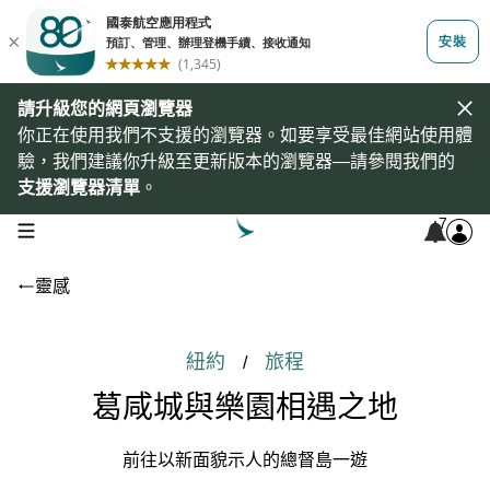
請升級您的網頁瀏覽器
你正在使用我們不支援的瀏覽器。如要享受最佳網站使用體
驗，我們建議你升級至更新版本的瀏覽器—請參閱我們的
支援瀏覽器清單
。
7
open navigation menu
靈感
紐約
旅程
/
葛咸城與樂園相遇之地
前往以新面貌示人的總督島一遊