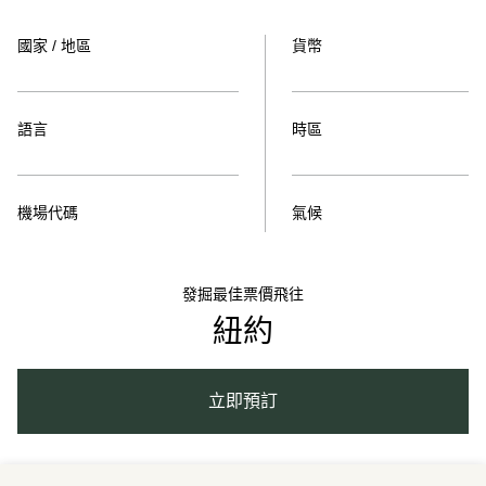
國家 / 地區
貨幣
語言
時區
機場代碼
氣候
發掘最佳票價飛往
紐約
立即預訂