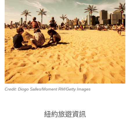
Credit: Diogo Salles/Moment RM/Getty Images
紐約旅遊資訊