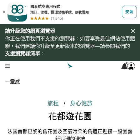
請升級您的網頁瀏覽器
你正在使用我們不支援的瀏覽器。如要享受最佳網站使用體
驗，我們建議你升級至更新版本的瀏覽器—請參閱我們的
支援瀏覽器清單
。
6
open navigation menu
靈感
旅程
身心健旅
/
花都遊花園
法國首都巴黎的舊花園及空氣污染的街道正迎接一股園藝
新浪潮的洗禮