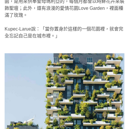
園，是用來供奉聖母瑪利亞的，每個月都會以時鮮花卉來裝
飾聖壇；此外，還有浪漫的愛情花園Love Garden，裡面種
滿了玫瑰。
Kupec-Larue說：「當你置身於這樣的一個花園裡，就會完
全忘記自己是在城市裡。」