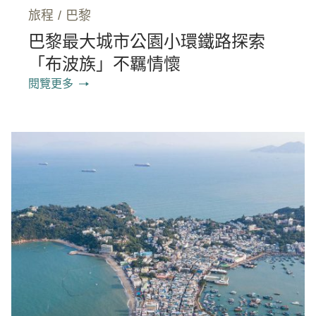
旅程
/
巴黎
巴黎最大城市公園小環鐵路探索
「布波族」不羈情懷
閱覽更多