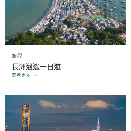
旅程
長洲逍遙一日遊
閱覽更多