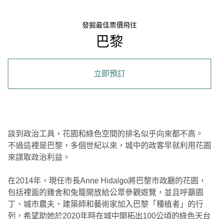
發掘最佳票價飛往
巴黎
立即預訂
談到政治工具，花園和綠色空間的排名似乎向來都不高。
不過這裡是巴黎，多個世紀以來，城中的政客早就利用花園
來謀取政治利益。
在2014年，現任市長Anne Hidalgo將巴黎市政廳的花園，
包括裡面的雞舍和兔籠開放給公眾參觀遊覽，並且呼籲園
丁、城市農夫、建築師和藝術家加入巴黎「種植者」的行
列，希望助她於2020年時在城中開拓出100公頃的綠色天台