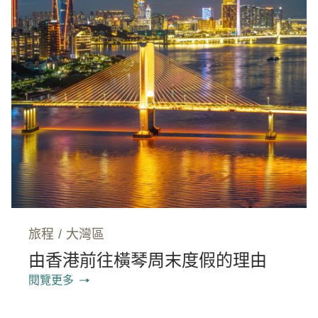
旅程
/
大灣區
由香港前往橫琴周末度假的理由
閱覽更多