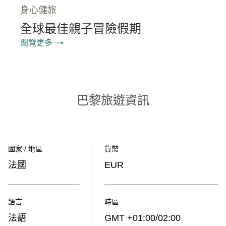
身心健旅
全球最佳親子冒險假期
閱覽更多
巴黎旅遊資訊
國家 / 地區
貨幣
法國
EUR
語言
時區
法語
GMT +01:00/02:00