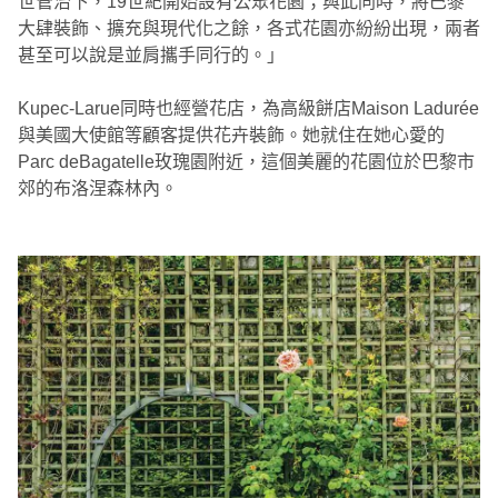
世管治下，19世紀開始設有公眾花園；與此同時，將巴黎
大肆裝飾、擴充與現代化之餘，各式花園亦紛紛出現，兩者
甚至可以說是並肩攜手同行的。」
Kupec-Larue同時也經營花店，為高級餅店Maison Ladurée
與美國大使館等顧客提供花卉裝飾。她就住在她心愛的
Parc deBagatelle玫瑰園附近，這個美麗的花園位於巴黎市
郊的布洛涅森林內。