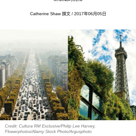
Catherine Shaw 撰文 / 2017年06月05日
Credit: Cultura RM Exclusive/Philip Lee Harvey,
Flowerphotos/Alamy Stock Photo/Argusphoto