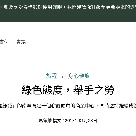
。如要享受最佳網站使用體驗，我們建議你升級至更新版本的瀏
支付
會籍
旅程
身心健旅
/
綠色態度，舉手之勞
國綠城」的南寧既是一個嶄露頭角的商業中心，同時堅持繼續成
馬肇麟 撰文 / 2018年01月28日