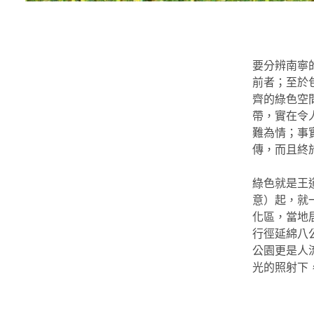
要分辨南寧
前者；至於
齊的綠色空
帶，實在令
難為情；事
傳，而且終
綠色就是王
意）起，就
化區，當地
行徑延綿八
公園更是人
光的照射下