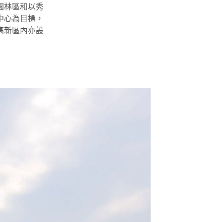
園林區和以秀
中心為目標，
高新區內亦設