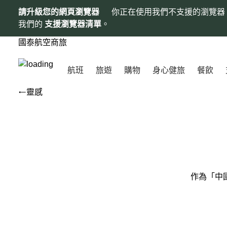
請升級您的網頁瀏覽器
你正在使用我們不支援的瀏覽器
我們的
支援瀏覽器清單
。
國泰航空商旅
航班
旅遊
購物
身心健旅
餐飲
靈感
作為「中