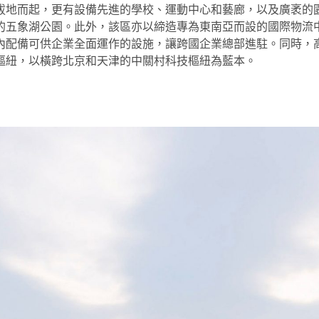
拔地而起，更有設備先進的學校、運動中心和藝廊，以及廣袤的
的五象湖公園。此外，該區亦以締造專為東南亞而設的國際物流
內配備可供企業全面運作的設施，讓跨國企業總部進駐。同時，
樞紐，以橫跨北京和天津的中關村科技樞紐為藍本。