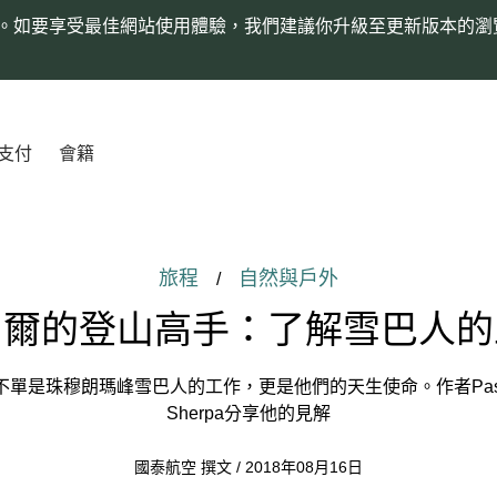
。如要享受最佳網站使用體驗，我們建議你升級至更新版本的瀏
支付
會籍
旅程
自然與戶外
/
泊爾的登山高手：了解雪巴人的
單是珠穆朗瑪峰雪巴人的工作，更是他們的天生使命。作者Pasan
Sherpa分享他的見解
國泰航空 撰文 / 2018年08月16日