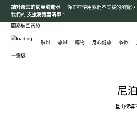
請升級您的網頁瀏覽器
你正在使用我們不支援的瀏覽器
我們的
支援瀏覽器清單
。
國泰航空商旅
航班
旅遊
購物
身心健旅
餐飲
靈感
尼
登山嚮導不