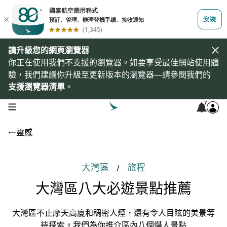
請升級您的網頁瀏覽器
你正在使用我們不支援的瀏覽器。如要享受最佳網站使用體
驗，我們建議你升級至更新版本的瀏覽器—請參閱我們的
支援瀏覽器清單
。
7
open navigation menu
靈感
大灣區
旅程
/
大灣區八大必遊景點推薦
大灣區不止摩天高廈和稠密人煙，還有令人目眩的美景等
待探索。我們為你推介區內八個懾人景點