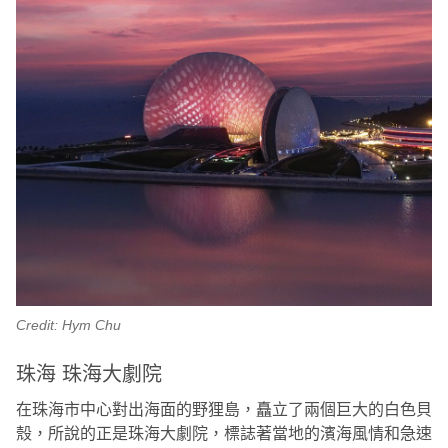
Credit: Hym Chu
珠海 珠海大劇院
在珠海市中心對出海面的野狸島，矗立了兩個巨大的白色貝
殼，所說的正是珠海大劇院，標誌著當地的濱海風情和急速