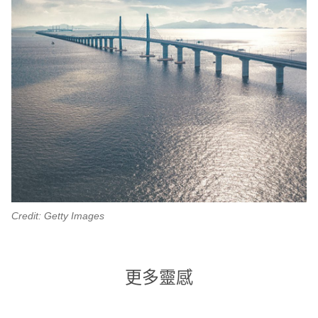
Credit: Getty Images
更多靈感