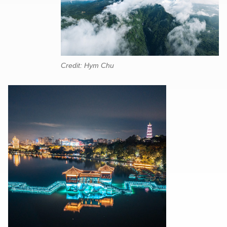
Credit: Hym Chu