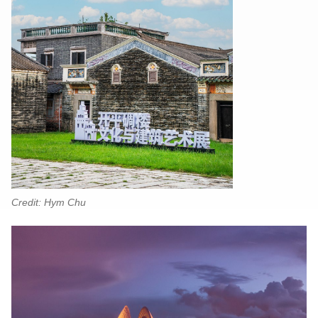
Credit: Hym Chu