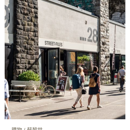
購物
/
蘇黎世