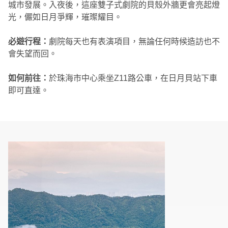
城市發展。入夜後，這座雙子式劇院的貝殼外牆更會亮起燈
光，儼如日月爭輝，璀璨耀目。
必遊行程：
劇院每天也有表演項目，無論任何時候造訪也不
會失望而回。
如何前往：
於珠海市中心乘坐Z11路公車，在日月貝站下車
即可直達。