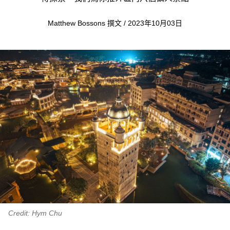
Matthew Bossons 撰文 / 2023年10月03日
Credit: Hym Chu