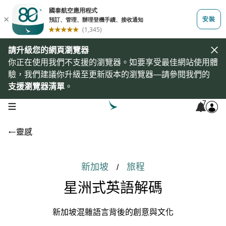
請升級您的網頁瀏覽器
你正在使用我們不支援的瀏覽器。如要享受最佳網站使用體
驗，我們建議你升級至更新版本的瀏覽器—請參閱我們的
支援瀏覽器清單
。
7
open navigation menu
靈感
新加坡
旅程
/
星洲式英語解碼
新加坡混雜語言背後的創意與文化