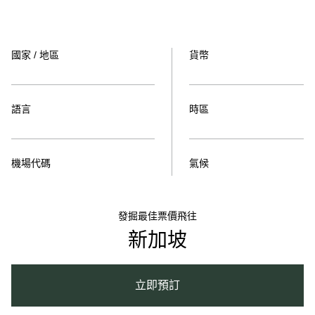
國家 / 地區
貨幣
語言
時區
機場代碼
氣候
發掘最佳票價飛往
新加坡
立即預訂