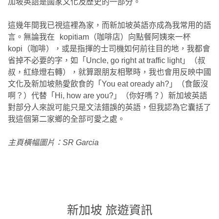
加坡英語是國家文化及歷史的一部分。
這幾年間我已視這裡為家，而新加坡英語亦成為我常用的語
言。無論我在 kopitiam（咖啡店）向點餐阿姨來一杯
kopi（咖啡），或是指揮的士司機如何前往目的地，我都會
省掉不必要的字，如「Uncle‭, ‬go right at traffic light」（叔
叔，紅綠燈右轉），就算跟朋友相聚時，我也會用反映中國
文化及新加坡熱愛飲食的「You eat oready ah‭?‬」（食飯沒
啊？）代替「Hi‭, ‬how are you‭?‬」（你好嗎？）新加坡英語
對部分人來說可能只是文法錯誤的英語，但我認為它囊括了
我這個第二家鄉的全部可愛之處。
主頁橫幅圖片：SR Garcia
新加坡 旅遊資訊