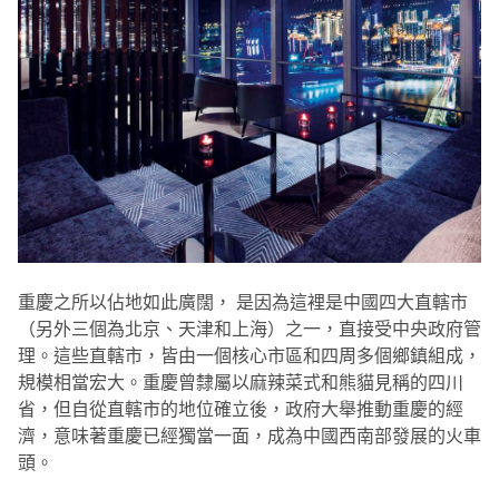
重慶之所以佔地如此廣闊， 是因為這裡是中國四大直轄市
（另外三個為北京、天津和上海）之一，直接受中央政府管
理。這些直轄市，皆由一個核心市區和四周多個鄉鎮組成，
規模相當宏大。重慶曾隸屬以麻辣菜式和熊貓見稱的四川
省，但自從直轄市的地位確立後，政府大舉推動重慶的經
濟，意味著重慶已經獨當一面，成為中國西南部發展的火車
頭。