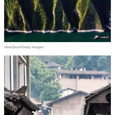
ViewStock/Getty Images