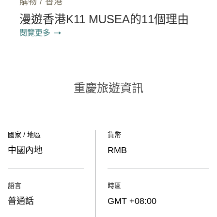
購物
/
香港
漫遊香港K11 MUSEA的11個理由
閱覽更多
重慶旅遊資訊
國家 / 地區
貨幣
中國內地
RMB
語言
時區
普通話
GMT +08:00