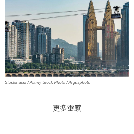
Stockinasia / Alamy Stock Photo / Argusphoto
更多靈感