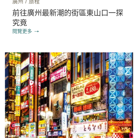
廣州
/
旅程
前往廣州最新潮的街區東山口一探
究竟
閱覽更多