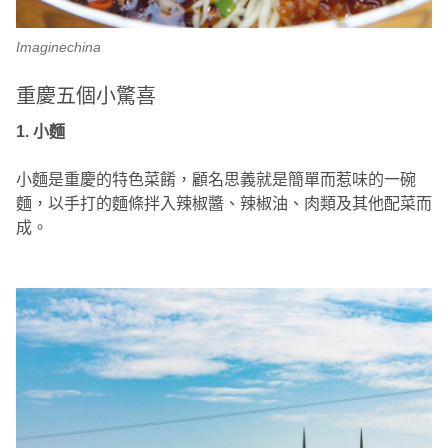
Imaginechina
重慶五個小驚喜
1. 小麵
小麵是重慶的特色菜餚，顧名思義就是簡單而惹味的一碗
麵，以手打的麵條拌入辣椒醬、辣椒油、肉類及其他配菜而
成。