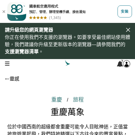
請升級您的網頁瀏覽器
你正在使用我們不支援的瀏覽器。如要享受最佳網站使用體
驗，我們建議你升級至更新版本的瀏覽器—請參閱我們的
支援瀏覽器清單
。
7
open navigation menu
靈感
重慶
旅程
/
重慶萬象
位於中國西南的超級都會重慶可能令人目眩神迷，正值當
地旅遊業起飛，我們特地精選以下古往今來的豐富景點，