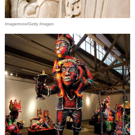
Imagemore/Getty Images