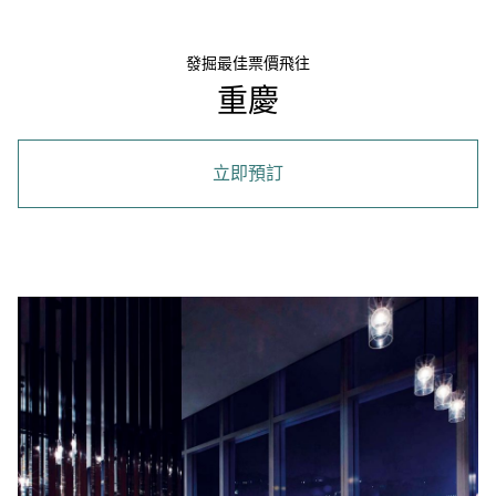
發掘最佳票價飛往
重慶
立即預訂