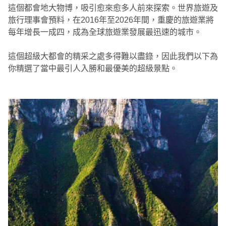
這個都會地大物博，吸引愈來愈多人前來探索。世界旅遊及
旅行理事會預料，在2016年至2026年間，重慶的旅遊業將
每年增長一成四，成為全球旅遊業發展最迅速的城市。
這個超級大都會的精采之處多得難以盡錄，因此我們以下為
你精選了當中最引人入勝和最優美的超級景點。