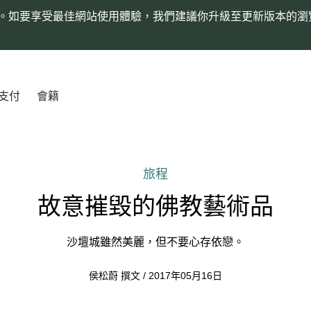
。如要享受最佳網站使用體驗，我們建議你升級至更新版本的瀏
支付
會籍
旅程
故意摧毀的佛教藝術品
沙壇城雖然美麗，但不要心存依戀。
侯松蔚 撰文 / 2017年05月16日