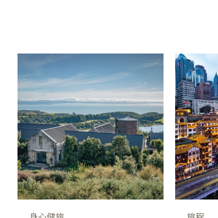
身心健旅
旅程