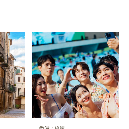
香港
/
旅程