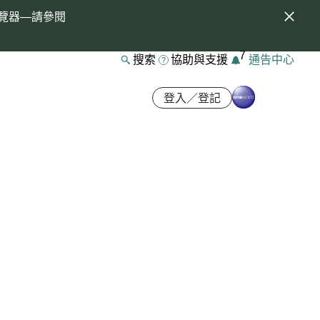
覽器—請參閱
7
搜索
協助與支援
通告中心
登入／登記