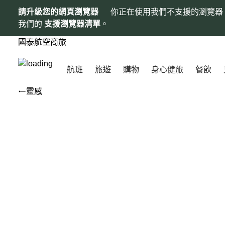
請升級您的網頁瀏覽器
你正在使用我們不支援的瀏覽器
我們的
支援瀏覽器清單
。
國泰航空商旅
航班
旅遊
購物
身心健旅
餐飲
靈感