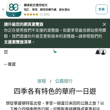
請升級您的網頁瀏覽器
你正在使用我們不支援的瀏覽器。如要享受最佳網站使用體
驗，我們建議你升級至更新版本的瀏覽器—請參閱我們的
支援瀏覽器清單
。
7
open navigation menu
靈感
旅程
公路旅行
/
四季各有特色的華府一日遊
想從華盛頓特區出發，享受一趟當日來回的公路之旅？以
下推介四個季節性行程，可輕鬆乘搭鐵路或駕車前往