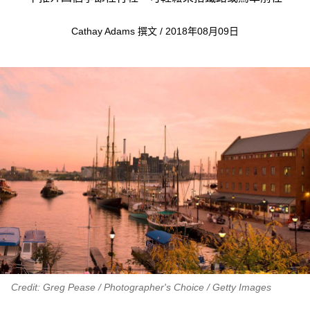
Cathay Adams 撰文 / 2018年08月09日
Credit: Greg Pease / Photographer's Choice / Getty Images