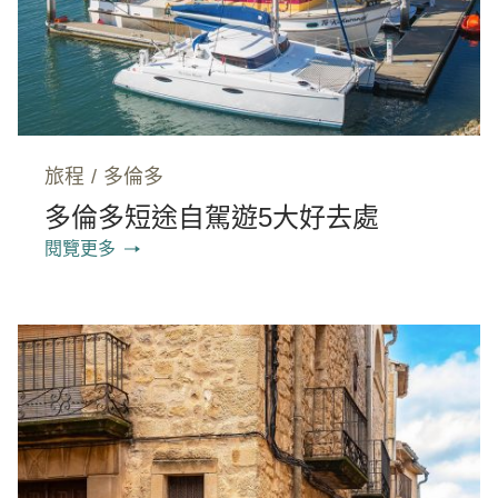
旅程
/
多倫多
多倫多短途自駕遊5大好去處
閱覽更多