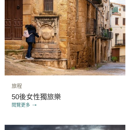
旅程
50後女性獨旅樂
閱覽更多