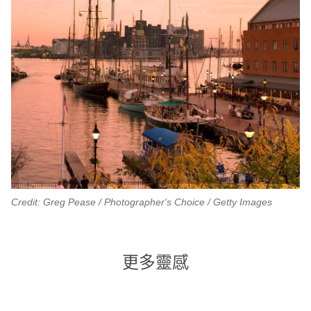
Credit: Greg Pease / Photographer's Choice / Getty Images
更多靈感