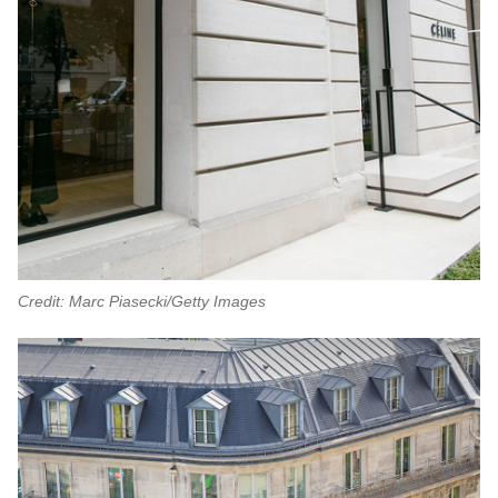
Credit: Marc Piasecki/Getty Images