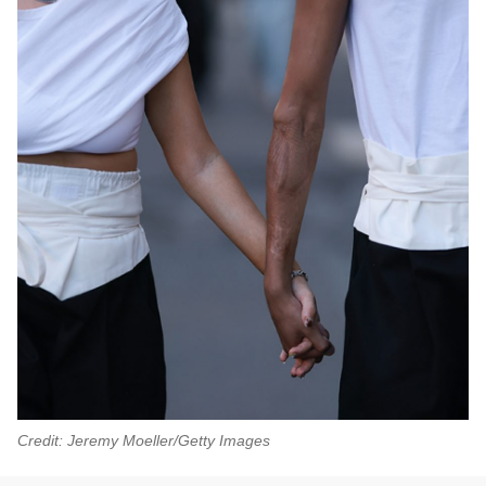
Credit: Jeremy Moeller/Getty Images