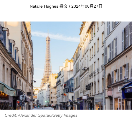
Natalie Hughes 撰文 / 2024年06月27日
Credit: Alexander Spatari/Getty Images