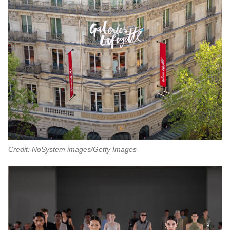
Credit: NoSystem images/Getty Images