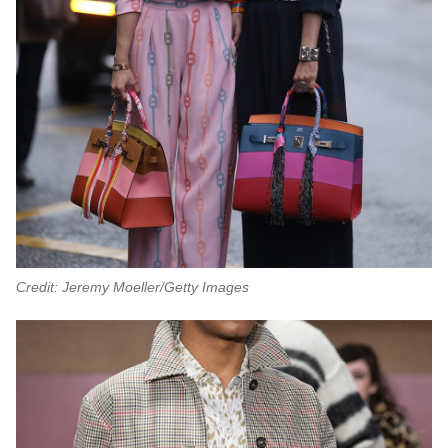
Credit: Jeremy Moeller/Getty Images