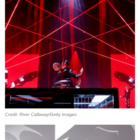
Credit: River Callaway/Getty Images