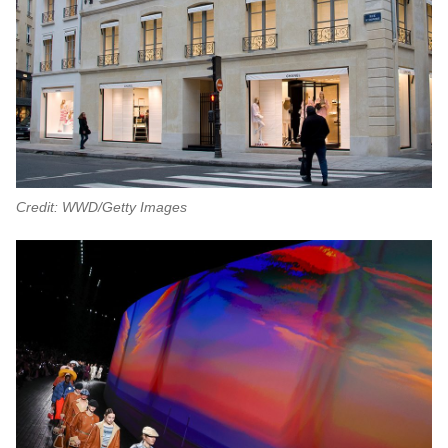
Credit: WWD/Getty Images