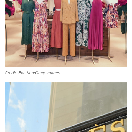
Credit: Foc Kan/Getty Images