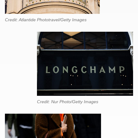
Credit: Atlantide Phototravel/Getty Images
Credit: Nur Photo/Getty Images