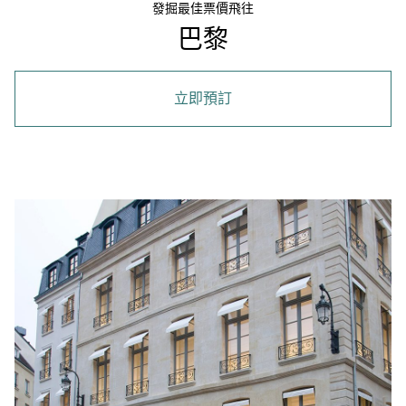
發掘最佳票價飛往
巴黎
立即預訂