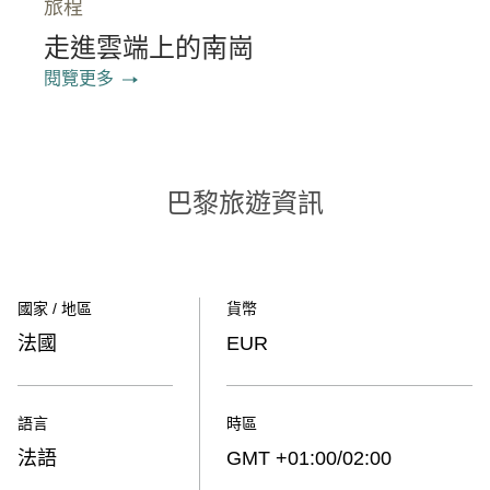
旅程
走進雲端上的南崗
閱覽更多
巴黎旅遊資訊
國家 / 地區
貨幣
法國
EUR
語言
時區
法語
GMT +01:00/02:00