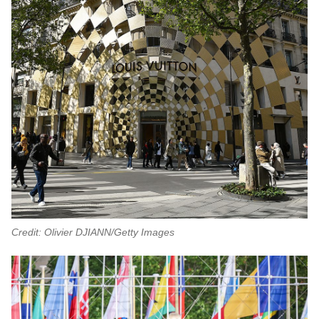
Credit: Olivier DJIANN/Getty Images