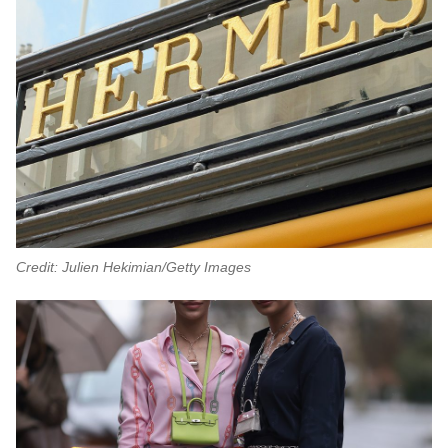
Credit: Julien Hekimian/Getty Images