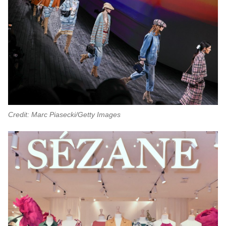
Credit: Marc Piasecki/Getty Images