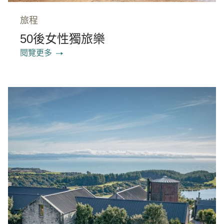
旅程
50後女性獨旅樂
閱覽更多