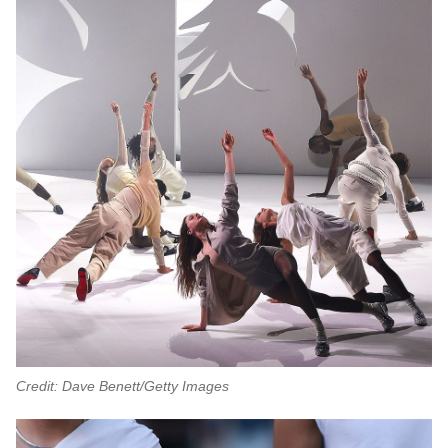
Credit: Dave Benett/Getty Images