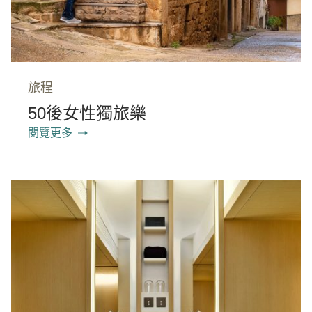
旅程
50後女性獨旅樂
閱覽更多