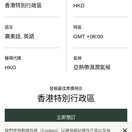
香港特別行政區
HKD
語言
時區
廣東話, 英語
GMT +08:00
機場代碼
氣候
HKG
亞熱帶濕潤氣候
發掘最佳票價飛往
香港特別行政區
立即預訂
我們使用數碼存根（Cookies）以確保網站運作正常以及為