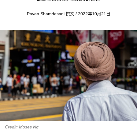
Pavan Shamdasani 撰文 / 2022年10月21日
Credit: Moses Ng