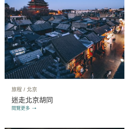
旅程
/
北京
迷走北京胡同
閱覽更多