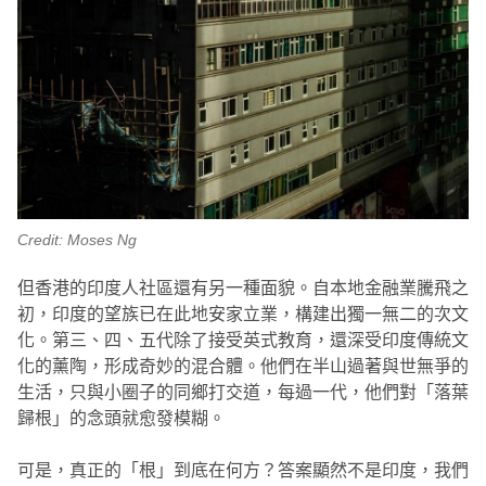
Credit: Moses Ng
但香港的印度人社區還有另一種面貌。自本地金融業騰飛之
初，印度的望族已在此地安家立業，構建出獨一無二的次文
化。第三、四、五代除了接受英式教育，還深受印度傳統文
化的薰陶，形成奇妙的混合體。他們在半山過著與世無爭的
生活，只與小圈子的同鄉打交道，每過一代，他們對「落葉
歸根」的念頭就愈發模糊。
可是，真正的「根」到底在何方？答案顯然不是印度，我們