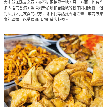
大多並無歸去之意，亦不情願踏足當地。另一方面，也有許
多人捨棄香港，選擇到新加坡和吉隆坡等稅率同樣偏低、但
對印度人更友善的地方，剩下我等熱愛香港之輩，成為被嫌
棄的異類，忍受偶爾出現的種族歧視。