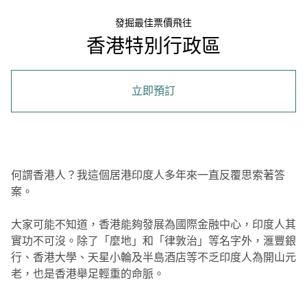
發掘最佳票價飛往
香港特別行政區
立即預訂
何謂香港人？我這個居港印度人多年來一直反覆思索著答
案。
大家可能不知道，香港能夠發展為國際金融中心，印度人其
實功不可沒。除了「麼地」和「律敦治」等名字外，滙豐銀
行、香港大學、天星小輪及半島酒店等不乏印度人為開山元
老，也是香港舉足輕重的命脈。