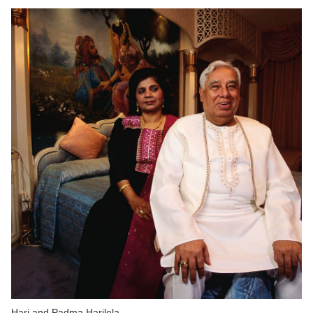
Hari and Padma Harilela