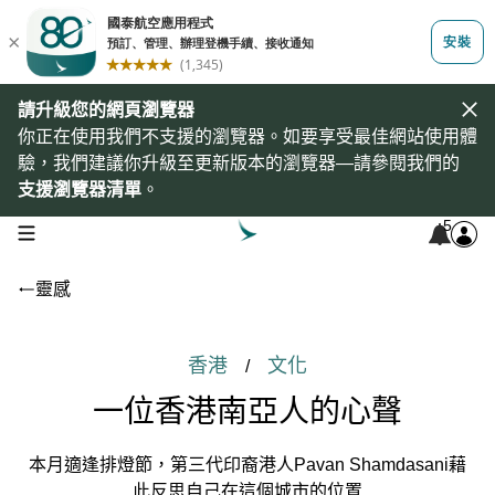
請升級您的網頁瀏覽器
你正在使用我們不支援的瀏覽器。如要享受最佳網站使用體
驗，我們建議你升級至更新版本的瀏覽器—請參閱我們的
支援瀏覽器清單
。
5
open navigation menu
靈感
香港
文化
/
一位香港南亞人的心聲
本月適逢排燈節，第三代印裔港人Pavan Shamdasani藉
此反思自己在這個城市的位置