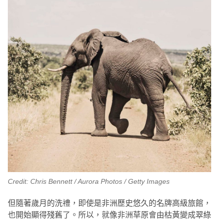
Credit: Chris Bennett / Aurora Photos / Getty Images
但隨著歲月的洗禮，即使是非洲歷史悠久的名牌高級旅館，
也開始顯得殘舊了。所以，就像非洲草原會由枯黃變成翠綠