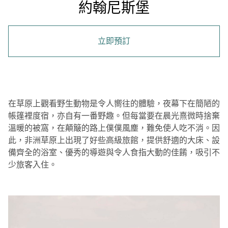
約翰尼斯堡
立即預訂
在草原上觀看野生動物是令人嚮往的體驗，夜幕下在簡陋的
帳篷裡度宿，亦自有一番野趣。但每當要在晨光熹微時捨棄
溫暖的被窩，在顛簸的路上僕僕風塵，難免使人吃不消。因
此，非洲草原上出現了好些高級旅館，提供舒適的大床、設
備齊全的浴室、優秀的導遊與令人食指大動的佳餚，吸引不
少旅客入住。