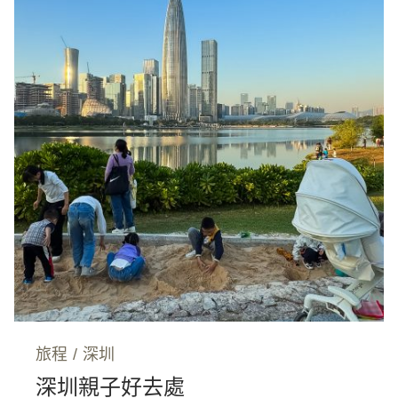
旅程
/
深圳
深圳親子好去處