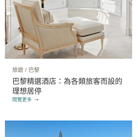
旅遊
/
巴黎
巴黎精選酒店：為各類旅客而設的
理想居停
閱覽更多