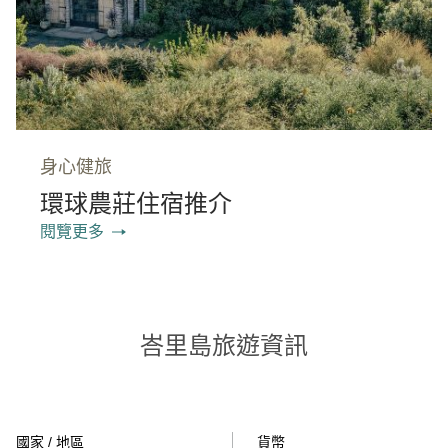
身心健旅
環球農莊住宿推介
閱覽更多
峇里島旅遊資訊
國家 / 地區
貨幣