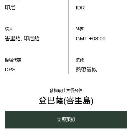
印尼
IDR
語言
時區
峇里語, 印尼語
GMT +08:00
機場代碼
氣候
DPS
熱帶氣候
發掘最佳票價飛往
登巴薩(峇里島)
立即預訂