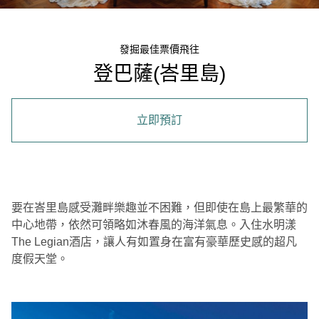
發掘最佳票價飛往
登巴薩(峇里島)
立即預訂
要在峇里島感受灘畔樂趣並不困難，但即使在島上最繁華的
中心地帶，依然可領略如沐春風的海洋氣息。入住水明漾
The Legian酒店，讓人有如置身在富有豪華歷史感的超凡
度假天堂。