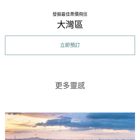
發掘最佳票價飛往
大灣區
立即預訂
更多靈感