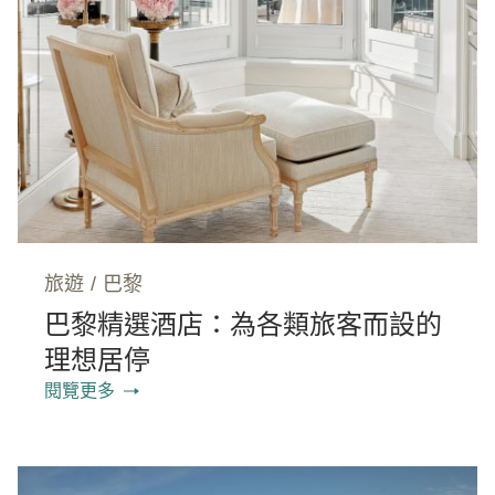
旅遊
/
巴黎
巴黎精選酒店：為各類旅客而設的
理想居停
閱覽更多