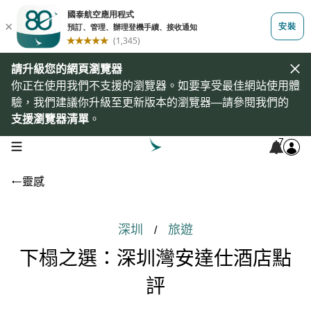
請升級您的網頁瀏覽器
你正在使用我們不支援的瀏覽器。如要享受最佳網站使用體
驗，我們建議你升級至更新版本的瀏覽器—請參閱我們的
支援瀏覽器清單
。
7
open navigation menu
靈感
深圳
旅遊
/
下榻之選：深圳灣安達仕酒店點
評