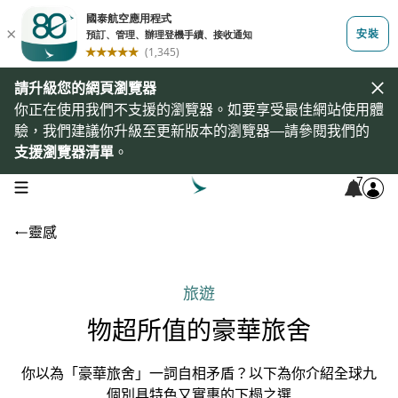
請升級您的網頁瀏覽器
你正在使用我們不支援的瀏覽器。如要享受最佳網站使用體
驗，我們建議你升級至更新版本的瀏覽器—請參閱我們的
支援瀏覽器清單
。
7
open navigation menu
靈感
旅遊
物超所值的豪華旅舍
你以為「豪華旅舍」一詞自相矛盾？以下為你介紹全球九
個別具特色又實惠的下榻之選