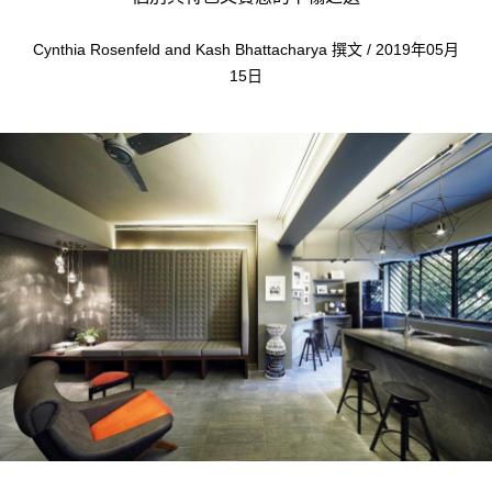
Cynthia Rosenfeld and Kash Bhattacharya 撰文 / 2019年05月
15日