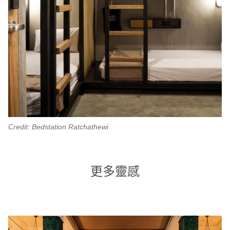
Credit: Bedstation Ratchathewi
更多靈感