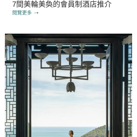
7間美輪美奐的會員制酒店推介
閱覽更多