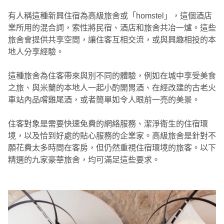
有人稱這種新興住宿為高級旅舍或「homstel」，這個酒店
業所用的混合詞，索性將民宿、酒店和旅舍共冶一爐。這些
旅舍會提供共享空間，讓住客互相交流，或與興趣相投的本
地人分享經驗。
這種旅舍為住客帶來與別不同的體驗，例如在城中享受美食
之旅、與米蘭的本地人一起小酌開胃酒、在經改建的古老火
車站內品嚐雞尾酒，或者簡單如令人眼前一亮的美景。
住客對象是需要快速免費的網絡服務、潔淨衛生的住宿環
境，以及恰到好處的貼心服務的企業家。高級旅舍是針對不
願花費太多時間在客房，但仍然重視住宿環境的旅客。以下
精選的九家豪華旅舍，均可滿足這些要求。