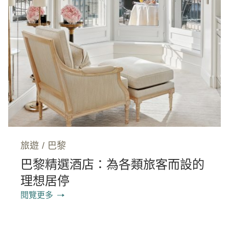
旅遊
/
巴黎
巴黎精選酒店：為各類旅客而設的
理想居停
閱覽更多