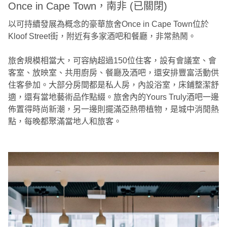
Once in Cape Town，南非 (已關閉)
以可持續發展為概念的豪華旅舍Once in Cape Town位於
Kloof Street街，附近有多家酒吧和餐廳，非常熱鬧。
旅舍規模相當大，可容納超過150位住客，設有會議室、會
客室、放映室、共用廚房、餐廳及酒吧，還安排豐富活動供
住客參加。大部分房間都是私人房，內設浴室，床鋪整潔舒
適，還有當地藝術品作點綴。旅舍內的Yours Truly酒吧一邊
佈置得時尚新潮，另一邊則擺滿亞熱帶植物，是城中消閒熱
點，每晚都聚滿當地人和旅客。