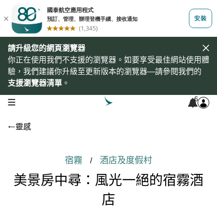
請升級您的網頁瀏覽器
你正在使用我們不支援的瀏覽器。如要享受最佳網站使用體
驗，我們建議你升級至更新版本的瀏覽器—請參閱我們的
支援瀏覽器清單
。
6
open navigation menu
靈感
宿霧
酒店及度假村
/
美景房中尋：風光一絕的宿霧酒
店