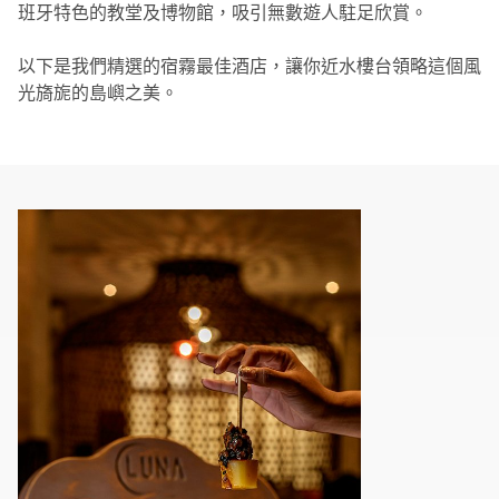
班牙特色的教堂及博物館，吸引無數遊人駐足欣賞。
以下是我們精選的宿霧最佳酒店，讓你近水樓台領略這個風
光旖旎的島嶼之美。