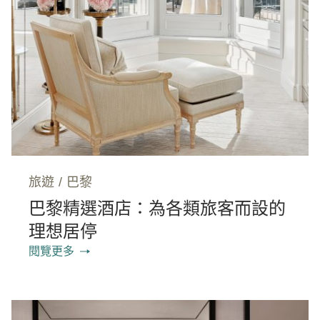
旅遊
/
巴黎
巴黎精選酒店：為各類旅客而設的
理想居停
閱覽更多