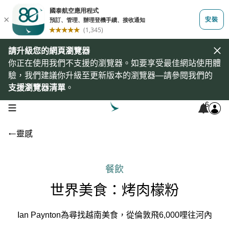
請升級您的網頁瀏覽器
你正在使用我們不支援的瀏覽器。如要享受最佳網站使用體
驗，我們建議你升級至更新版本的瀏覽器—請參閱我們的
支援瀏覽器清單
。
6
open navigation menu
靈感
餐飲
世界美食：烤肉檬粉
Ian Paynton為尋找越南美食，從倫敦飛6,000哩往河內