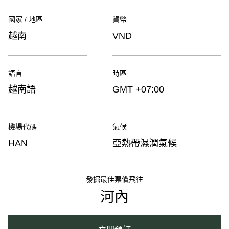
國家 / 地區
貨幣
越南
VND
語言
時區
越南語
GMT +07:00
機場代碼
氣候
HAN
亞熱帶濕潤氣候
發掘最佳票價飛往
河內