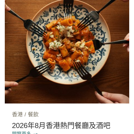
香港
/
餐飲
2026年8月香港熱門餐廳及酒吧
閱覽更多