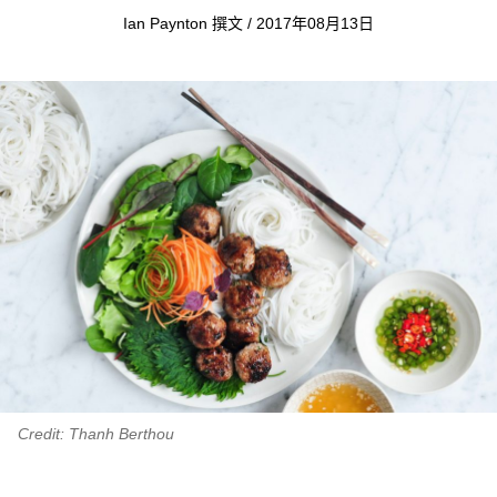
Ian Paynton 撰文 / 2017年08月13日
Credit: Thanh Berthou