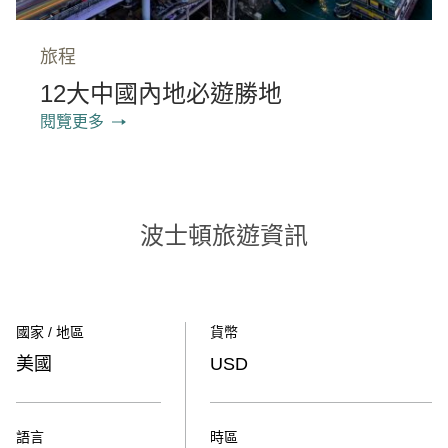
旅程
12大中國內地必遊勝地
閱覽更多
波士頓旅遊資訊
國家 / 地區
貨幣
美國
USD
語言
時區