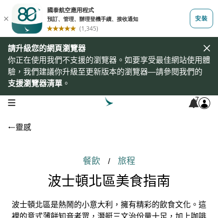
請升級您的網頁瀏覽器
你正在使用我們不支援的瀏覽器。如要享受最佳網站使用體
驗，我們建議你升級至更新版本的瀏覽器—請參閱我們的
支援瀏覽器清單
。
7
open navigation menu
靈感
餐飲
旅程
/
波士頓北區美食指南
波士頓北區是熱鬧的小意大利，擁有精彩的飲食文化。這
裡的意式薄餅知音者眾，潛艇三文治份量十足，加上咖啡