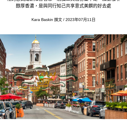
醇厚香濃，是與同行知己共享意式美饌的好去處
Kara Baskin 撰文 / 2023年07月11日