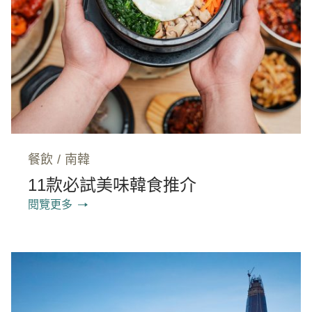
餐飲
/
南韓
11款必試美味韓食推介
閱覽更多