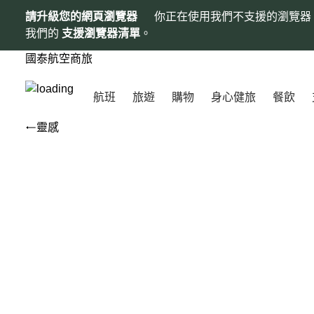
請升級您的網頁瀏覽器
你正在使用我們不支援的瀏覽器
我們的
支援瀏覽器清單
。
國泰航空商旅
航班
旅遊
購物
身心健旅
餐飲
靈感