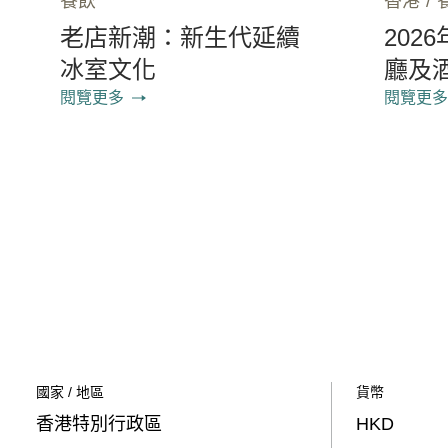
餐飲
香港
/
老店新潮：新生代延續
202
冰室文化
廳及
閱覽更多
閱覽更多
國家 / 地區
貨幣
香港特別行政區
HKD