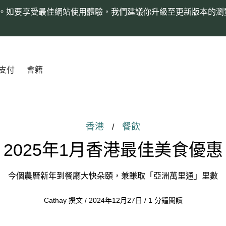
。如要享受最佳網站使用體驗，我們建議你升級至更新版本的瀏
支付
會籍
香港
餐飲
/
2025年1月香港最佳美食優惠
今個農曆新年到餐廳大快朵頤，兼賺取「亞洲萬里通」里數
Cathay 撰文 / 2024年12月27日 / 1 分鐘閱讀