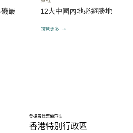
旅程
杉磯最
12大中國內地必遊勝地
閱覽更多
發掘最佳票價飛往
香港特別行政區