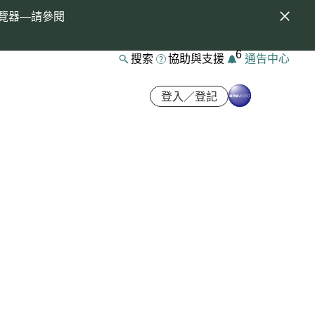
覽器—請參閱
6
搜索
協助與支援
通告中心
登入／登記