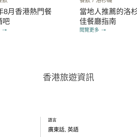
餐飲
餐飲
/
洛杉磯
6年8月香港熱門餐
當地人推薦的洛
酒吧
佳餐廳指南
閱覽更多
香港旅遊資訊
語言
廣東話, 英語