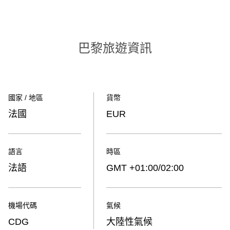
巴黎旅遊資訊
國家 / 地區
貨幣
法國
EUR
語言
時區
法語
GMT +01:00/02:00
機場代碼
氣候
CDG
大陸性氣候