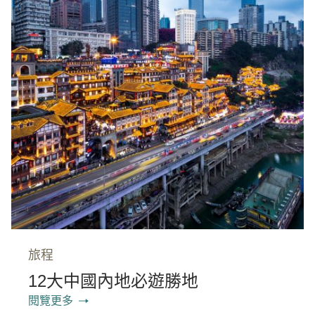
旅程
12大中國內地必遊勝地
閱覽更多