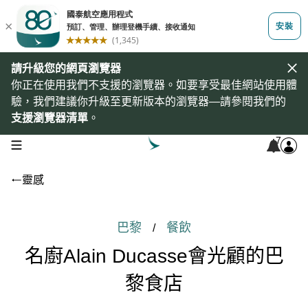
請升級您的網頁瀏覽器
你正在使用我們不支援的瀏覽器。如要享受最佳網站使用體
驗，我們建議你升級至更新版本的瀏覽器—請參閱我們的
支援瀏覽器清單
。
7
open navigation menu
靈感
巴黎
餐飲
/
名廚Alain Ducasse會光顧的巴
黎食店