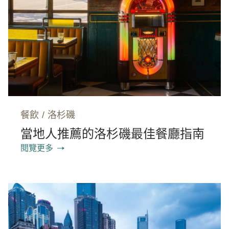
餐飲
/
洛杉磯
當地人推薦的洛杉磯最佳餐廳指南
閱覽更多