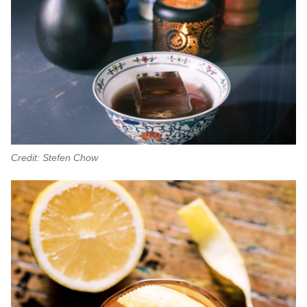
Credit: Stefen Chow