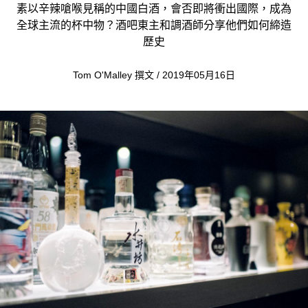
素以辛辣嗆喉見稱的中國白酒，會否即將衝出國際，成為
全球主流的杯中物？酒吧東主和調酒師分享他們如何締造
歷史
Tom O'Malley 撰文 / 2019年05月16日