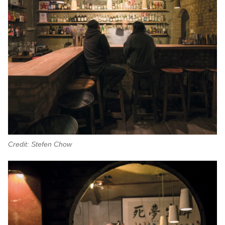
Credit: Stefen Chow