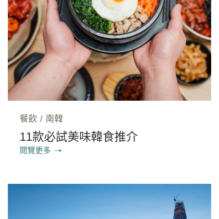
餐飲
/
南韓
11款必試美味韓食推介
閱覽更多