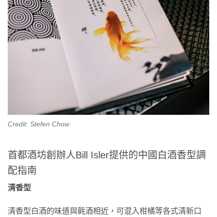
Credit: Stefen Chow
首都酒坊創辦人Bill Isler提供的中國白酒香型調
配指南
清香型
清香型白酒的味道與氈酒相近，可混入柑橘等各式清新口