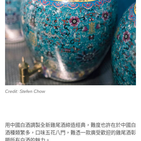
Credit: Stefen Chow
用中國白酒調製全新雞尾酒締造經典，難度也許在於中國白
酒種類繁多，口味五花八門，難憑一款廣受歡迎的雞尾酒彰
顯所有白酒的魅力。