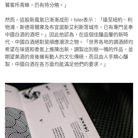
饕客所青睞，仍有待分曉。」
然而，這股新風氣已漸漸成形。Isler表示：「遠至紐約、利
物浦、斯德哥爾摩及布宜諾斯艾利斯等城市，已有專門呈奉
中國白酒的酒吧。」因此他認為，在這個佳釀品鑒的新時
代，中國白酒絕對是順應潮流之物。「世界各地的調酒師均
希望在味道和香氣上推陳出新，調製出別樹一幟的作品，並
期望美酒的背後擁有動人的文化傳統，而且由人手精心釀
製，中國白酒在各方面均能滿足他們的要求。」