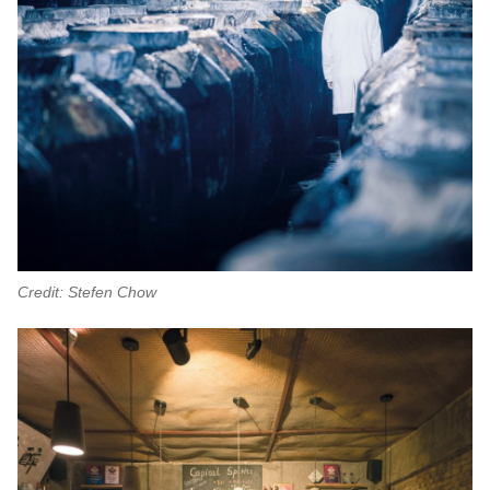
Credit: Stefen Chow