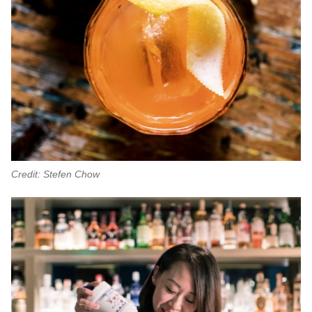
Credit: Stefen Chow