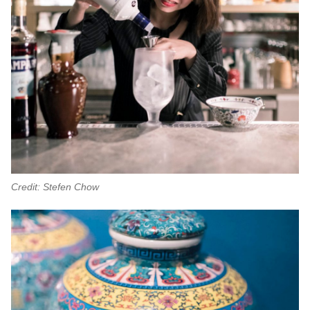
Credit: Stefen Chow