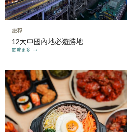
旅程
12大中國內地必遊勝地
閱覽更多