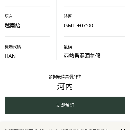
語言
時區
越南語
GMT +07:00
機場代碼
氣候
HAN
亞熱帶濕潤氣候
發掘最佳票價飛往
河內
立即預訂