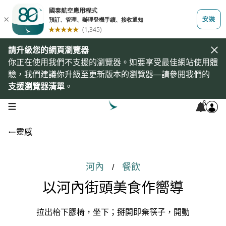
請升級您的網頁瀏覽器
你正在使用我們不支援的瀏覽器。如要享受最佳網站使用體
驗，我們建議你升級至更新版本的瀏覽器—請參閱我們的
支援瀏覽器清單
。
6
open navigation menu
靈感
河內
餐飲
/
以河內街頭美食作嚮導
拉出枱下膠椅，坐下；掰開即棄筷子，開動