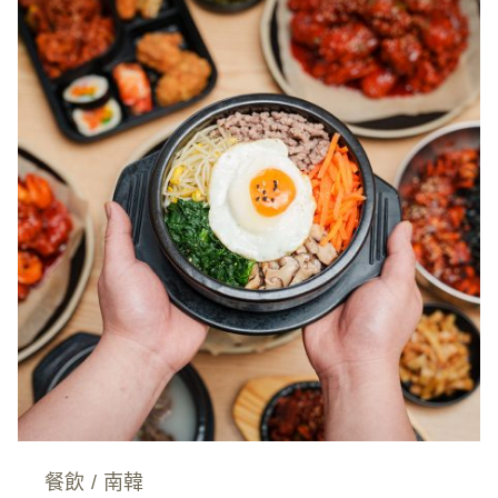
餐飲
/
南韓