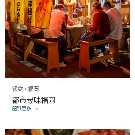
餐飲
/
福岡
都市尋味福岡
閱覽更多