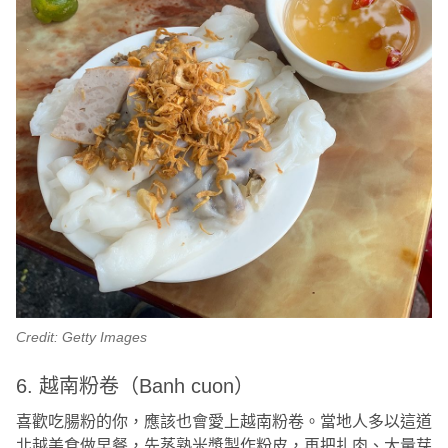
Credit: Getty Images
6. 越南粉卷（Banh cuon）
喜歡吃腸粉的你，應該也會愛上越南粉卷。當地人多以這道
北越美食做早餐，先蒸熟米漿製作粉皮，再把扎肉、大量芽