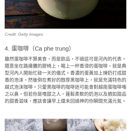
Credit: Getty Images
4. 蛋咖啡（Ca phe trung）
雖然蛋咖啡不算美食，而是飲品，不過這可是河內的代表。
隨意坐在路邊攤的膠椅上，喝上一杯香滑的蛋咖啡，就是典
型河內人開始忙碌一天的儀式。香濃的蛋黃加上煉奶打成甜
香的泡沫，然後倒在煮好的醇厚黑咖啡上，就是充滿特色的
越式泡沫咖啡。只愛黑咖啡的咖啡迷可能會對越南蛋咖啡嗤
之以鼻，但若你是嗜甜之人，蓬鬆柔軟的奶泡以及猶如甜品
的甜香滋味，應該會讓早上還未回過神的你瞬間充滿元氣。