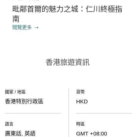
毗鄰首爾的魅力之城：仁川終極指
南
閱覽更多
香港旅遊資訊
國家 / 地區
貨幣
香港特別行政區
HKD
語言
時區
廣東話, 英語
GMT +08:00