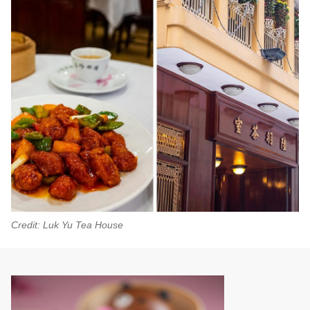
Credit: Luk Yu Tea House