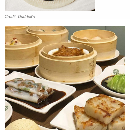
Credit: Duddell’s