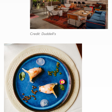
Credit: Duddell’s