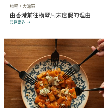
旅程
/
大灣區
由香港前往橫琴周末度假的理由
閱覽更多