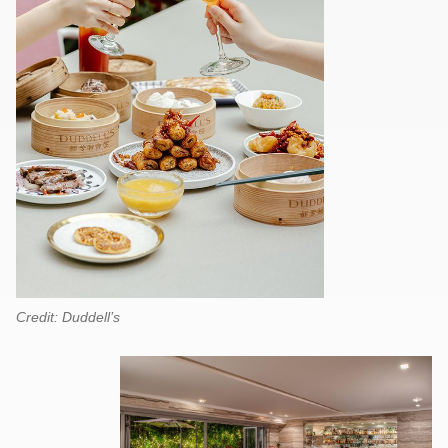
Credit: Duddell’s