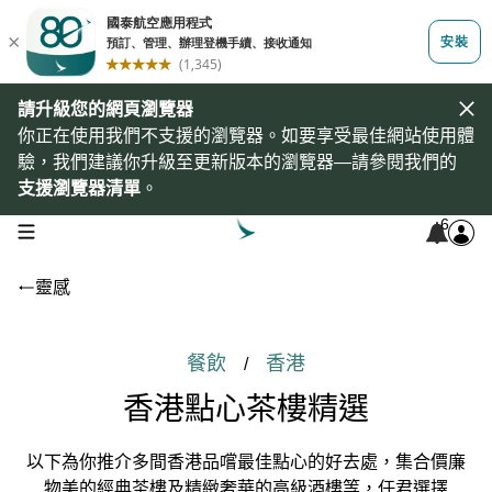
請升級您的網頁瀏覽器
你正在使用我們不支援的瀏覽器。如要享受最佳網站使用體
驗，我們建議你升級至更新版本的瀏覽器—請參閱我們的
支援瀏覽器清單
。
6
open navigation menu
靈感
餐飲
香港
/
香港點心茶樓精選
以下為你推介多間香港品嚐最佳點心的好去處，集合價廉
物美的經典茶樓及精緻奢華的高級酒樓等，任君選擇