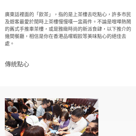
廣東話裡面的「飲茶」，指的是上茶樓去吃點心，許多市民
及遊客最愛於閒時上茶樓慢慢嘆一盅兩件。不論是喧嘩熱鬧
的舊式手推車茶樓，或是雅緻時尚的新派食肆，以下推介的
幾間餐廳，相信是你在香港品嚐蝦餃等美味點心的絕佳去
處。
傳統點心