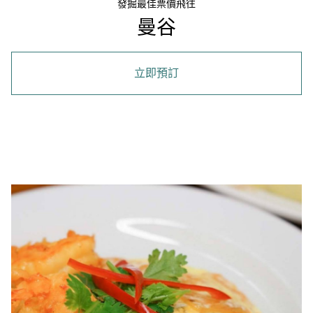
發掘最佳票價飛往
曼谷
立即預訂
00.00
/
02.58