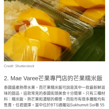
Credit: Shutterstock
2. Mae Varee芒果專門店的芒果糯米飯
泰國盛產熱帶水果，而芒果糯米飯可說是其中一款最新鮮滋
味的甜品，這款常見的泰國街頭美食十分簡單，只有三種材
料：糯米飯、熟芒果和濃郁的椰漿。而街市有很多攤販均有
售賣，任君選擇。當中位於BTS通羅站Sukhumvit Soi巷 55