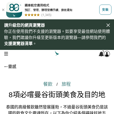
請升級您的網頁瀏覽器
你正在使用我們不支援的瀏覽器。如要享受最佳網站使用體
驗，我們建議你升級至更新版本的瀏覽器—請參閱我們的
支援瀏覽器清單
。
7
open navigation menu
靈感
餐飲
旅程
/
8項必嚐曼谷街頭美食及目的地
泰國的高級餐飲雖然發展蓬勃，不過曼谷街頭美食仍是該
國的飲食文化靈魂所在，以下為你介紹多個尋味好地方