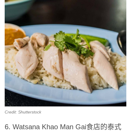
Credit: Shutterstock
6. Watsana Khao Man Gai食店的泰式