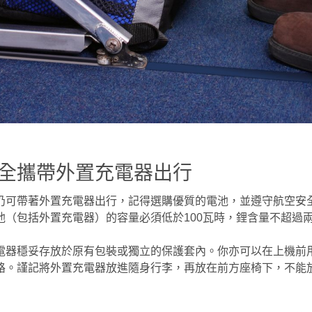
全攜帶外置充電器出行
仍可帶著外置充電器出行，記得選購優質的電池，並遵守航空安
池（包括外置充電器）的容量必須低於100瓦時，鋰含量不超過
電器穩妥存放於原有包裝或獨立的保護套內。你亦可以在上機前
路。謹記將外置充電器放進隨身行李，再放在前方座椅下，不能