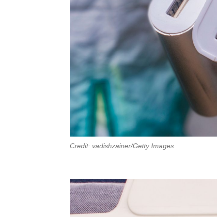
Credit: vadishzainer/Getty Images