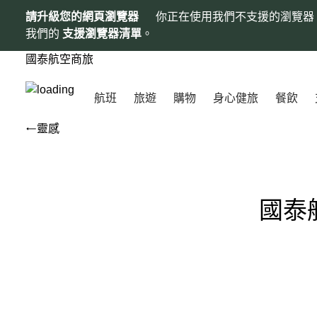
請升級您的網頁瀏覽器
你正在使用我們不支援的瀏覽器
我們的
支援瀏覽器清單
。
國泰航空商旅
航班
旅遊
購物
身心健旅
餐飲
靈感
國泰