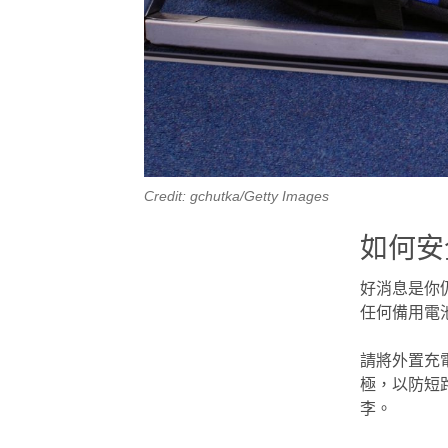
Credit: gchutka/Getty Images
如何安
好消息是你
任何備用電
請將外置充
極，以防短
李。