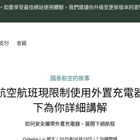
。如要享受最佳網站使用體驗，我們建議你升級至更新版本的瀏
支付
會籍
國泰航空的故事
航空航班現限制使用外置充電
下為你詳細講解
如何安全攜帶外置充電器，展開下趟航程
Ophelia Lai 撰文 / 2025年06月19日 / 7 分鐘閱讀