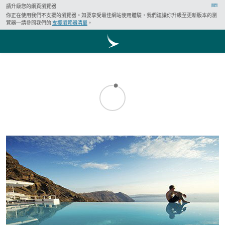
請升級您的網頁瀏覽器
關閉
你正在使用我們不支援的瀏覽器。如要享受最佳網站使用體驗，我們建議你升級至更新版本的瀏
覽器—請參閱我們的
支援瀏覽器清單
。