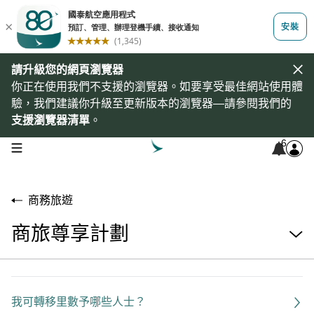
請升級您的網頁瀏覽器
你正在使用我們不支援的瀏覽器。如要享受最佳網站使用體
驗，我們建議你升級至更新版本的瀏覽器—請參閱我們的
支援瀏覽器清單
。
6
open navigation menu
商務旅遊
商旅尊享計劃
我可轉移里數予哪些人士？