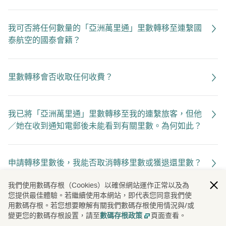
我可否將任何數量的「亞洲萬里通」里數轉移至連繫國
泰航空的國泰會籍？
里數轉移會否收取任何收費？
我已將「亞洲萬里通」里數轉移至我的連繫旅客，但他
／她在收到通知電郵後未能看到有關里數。為何如此？
申請轉移里數後，我能否取消轉移里數或獲退還里數？
我們使用數碼存根（Cookies）以確保網站運作正常以及為
您提供最佳體驗。若繼續使用本網站，即代表您同意我們使
我轉移「亞洲萬里通」里數的頻密次數是否有任何限
用數碼存根。若您想要瞭解有關我們數碼存根使用情況與/或
制？
變更您的數碼存根設置，請至
頁面查看。
數碼存根政策