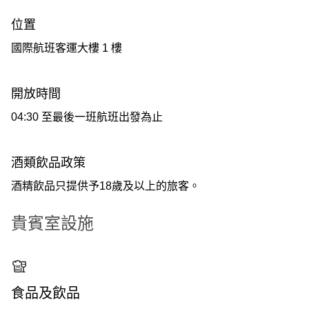
位置
國際航班客運大樓 1 樓
開放時間
04:30 至最後一班航班出發為止
酒類飲品政策
酒精飲品只提供予18歲及以上的旅客。
貴賓室設施
食品及飲品