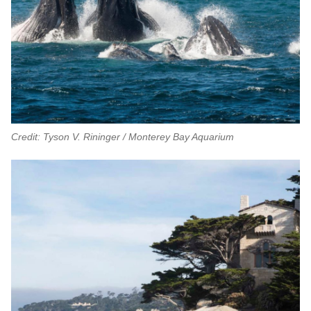
Credit: Tyson V. Rininger / Monterey Bay Aquarium