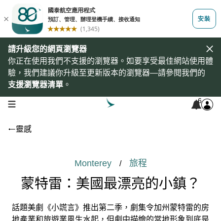
請升級您的網頁瀏覽器
你正在使用我們不支援的瀏覽器。如要享受最佳網站使用體
驗，我們建議你升級至更新版本的瀏覽器—請參閱我們的
支援瀏覽器清單
。
6
open navigation menu
靈感
Monterey
旅程
/
蒙特雷：美國最漂亮的小鎮？
話題美劇《小謊言》推出第二季，劇集令加州蒙特雷的房
地產業和旅遊業風生水起，但劇中描繪的當地形象到底是