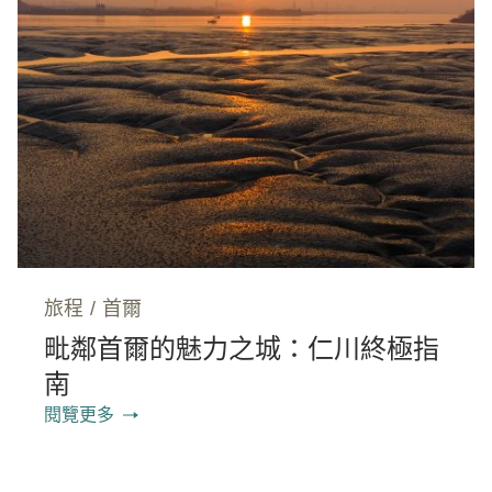
旅程
/
首爾
毗鄰首爾的魅力之城：仁川終極指
南
閱覽更多