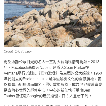
Credit: Eric Frazier
渴望遠離公眾目光的名人一直對大蘇爾區情有獨鍾。2013
年，Facebook高層及Napster創辦人Sean Parker在
Ventana舉行以劇集《權力遊戲》為主題的盛大婚禮。1960
年代創立的Esalen Institute是洋溢嬉皮文化的靈修勝地，曾
以裸體小組療法而聞名，最近重塑形象，成為矽谷億萬富豪
探索內心世界的靜修中心。中心的新任執行董事Ben
Tauber曾任職Google的產品經理，真令人意想不到。