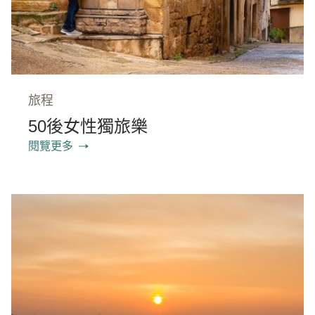
旅程
50後女性獨旅樂
閱覽更多