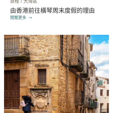
旅程
/
大灣區
由香港前往橫琴周末度假的理由
閱覽更多