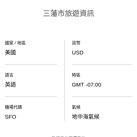
三藩市旅遊資訊
國家 / 地區
貨幣
美國
USD
語言
時區
英語
GMT -07:00
機場代碼
氣候
SFO
地中海氣候