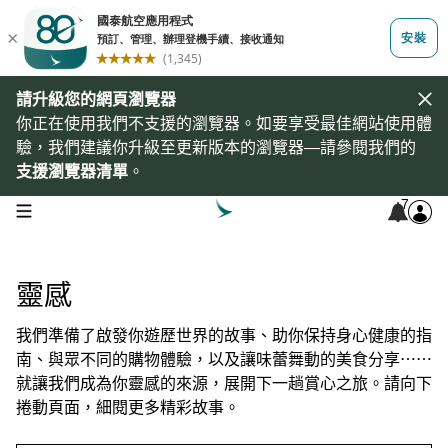
請升級您的網頁瀏覽器
你正在使用我們不支援的瀏覽器。如要享受最佳網站使用體
驗，我們建議你升級至更新版本的瀏覽器—請參閱我們的
支援瀏覽器清單
。
7
open navigation menu
靈感
我們準備了啟發你遊歷世界的故事、助你保持身心健康的指
南、與眾不同的購物體驗，以及讓味蕾舞動的美食分享⋯⋯
就讓我們成為你靈感的來源，展開下一趟賞心之旅。請向下
捲動頁面，細閱更多精彩故事。