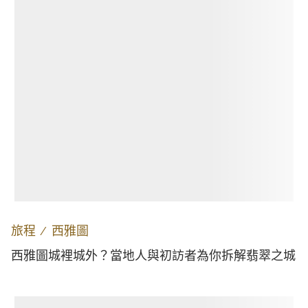
旅程
∕
西雅圖
西雅圖城裡城外？當地人與初訪者為你拆解翡翠之城