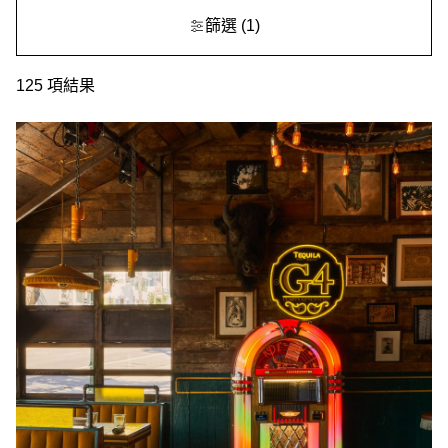
篩選
(1)
125
項結果