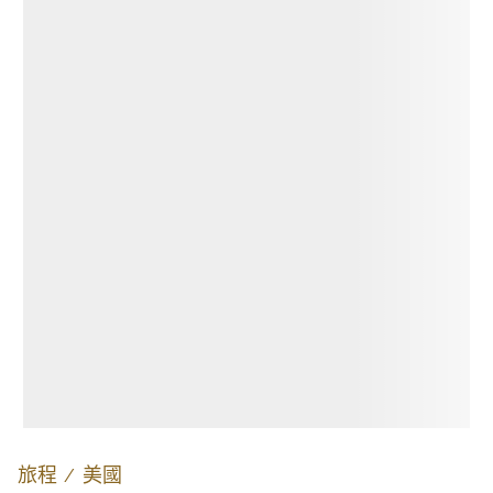
旅程
∕
美國