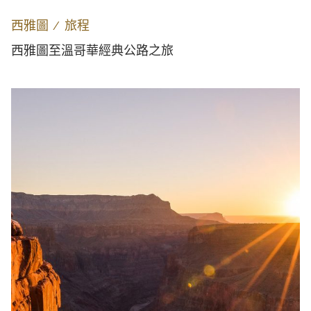
西雅圖
∕
旅程
西雅圖至溫哥華經典公路之旅