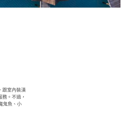
，跟室內裝潢
服務。不過，
魔鬼魚、小