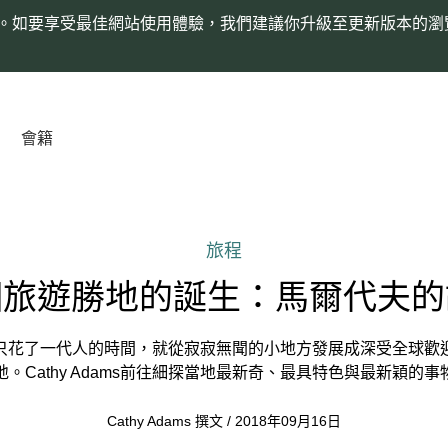
。如要享受最佳網站使用體驗，我們建議你升級至更新版本的瀏
會籍
旅程
個旅遊勝地的誕生：馬爾代夫的
只花了一代人的時間，就從寂寂無聞的小地方發展成深受全球歡
地。Cathy Adams前往細探當地最新奇、最具特色與最新穎的事
Cathy Adams 撰文 / 2018年09月16日