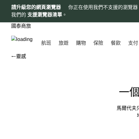
請升級您的網頁瀏覽器
你正在使用我們不支援的瀏覽器
我們的
支援瀏覽器清單
。
國泰商旅
航班
旅遊
購物
保險
餐飲
支付
靈感
一
馬爾代夫