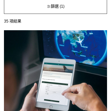
篩選
(1)
35
項結果