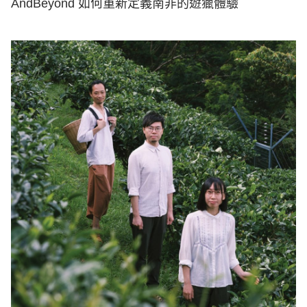
AndBeyond 如何重新定義南非的遊獵體驗