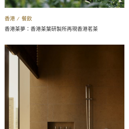
香港
∕
餐飲
香港茶夢：香港茶葉研製所再現香港茗茶