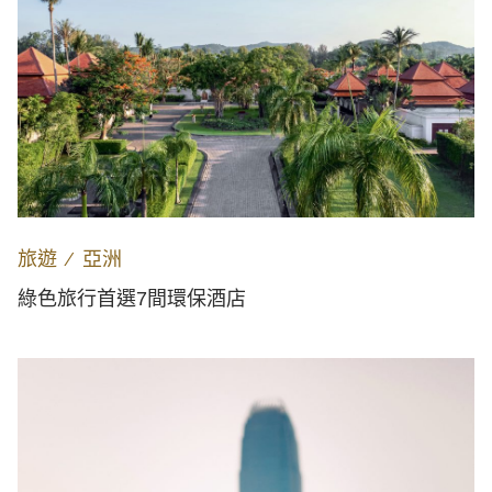
旅遊
∕
亞洲
綠色旅行首選7間環保酒店