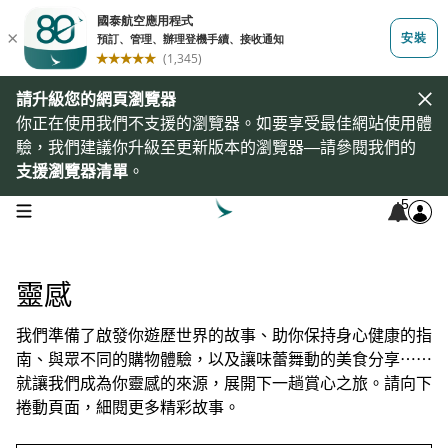
請升級您的網頁瀏覽器
你正在使用我們不支援的瀏覽器。如要享受最佳網站使用體
驗，我們建議你升級至更新版本的瀏覽器—請參閱我們的
支援瀏覽器清單
。
5
open navigation menu
靈感
我們準備了啟發你遊歷世界的故事、助你保持身心健康的指
南、與眾不同的購物體驗，以及讓味蕾舞動的美食分享⋯⋯
就讓我們成為你靈感的來源，展開下一趟賞心之旅。請向下
捲動頁面，細閱更多精彩故事。