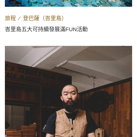
旅程
∕
登巴薩（峇里島）
峇里島五大可持續發展滿FUN活動