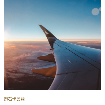
鑽石卡會籍