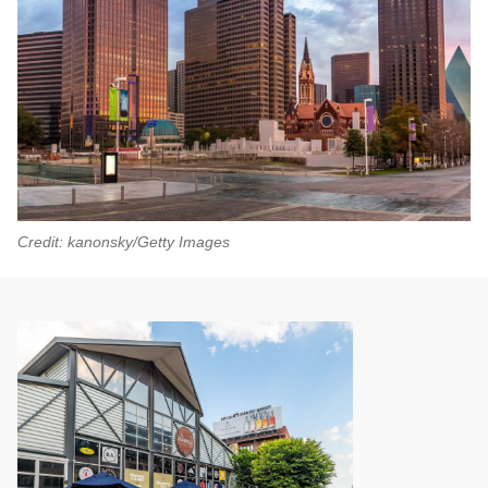
Credit: kanonsky/Getty Images