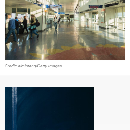
Credit: aimintang/Getty Images