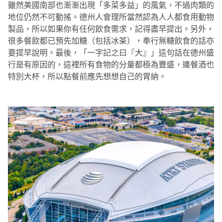
雖然美國南部也漸漸出現「多菜多益」的風氣，不過肉類的
地位仍然不可動搖。德州人會理所當然認為人人都食用動物
製品，所以如果你有任何飲食需求，記得盡早提出。另外，
很多餐飲都已預先加糖（包括冰茶），奉行無糖飲食的話亦
要提早說明。最後，「一字記之曰『大』」這句話在德州盛
行是有原因的，這裡所有食物的分量都極為豐盛，連餐酒也
特別大杯，所以點餐前應先想想自己的胃納。