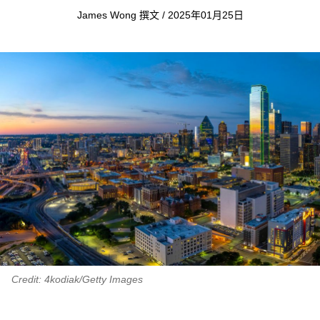
James Wong 撰文 / 2025年01月25日
Credit: 4kodiak/Getty Images