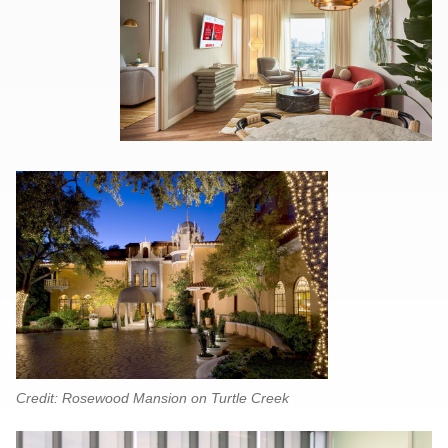
Credit: Rosewood Mansion on Turtle Creek