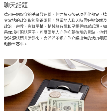
聊天話題
德州是個保守的基督教州份，但達拉斯卻是現代化都會，這
令當地的政治取態變得兩極。與當地人聊天時最好避免觸及
政治、宗教、彩虹平權、槍械擁有權和星相等敏感話題。如
果你想打開話匣子，可讓當地人向你推薦德州的景點，他們
對這類話題非常熱衷，會滔滔不絕向你介紹出色的烤肉餐廳
和體育賽事。