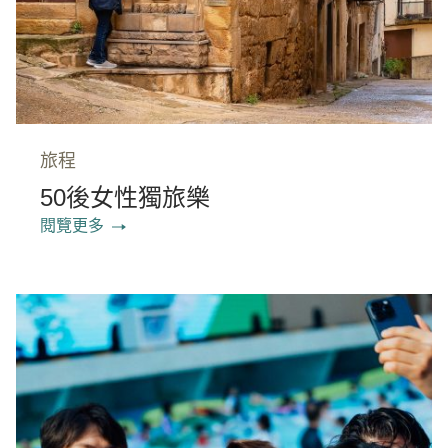
旅程
50後女性獨旅樂
閱覽更多