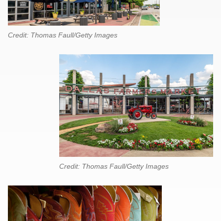
Credit: Thomas Faull/Getty Images
Credit: Thomas Faull/Getty Images