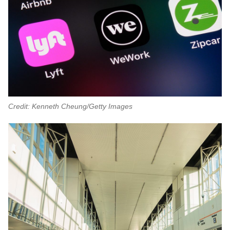
Credit: Kenneth Cheung/Getty Images