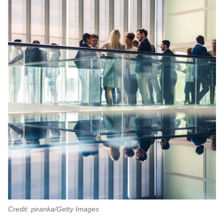
Credit: piranka/Getty Images