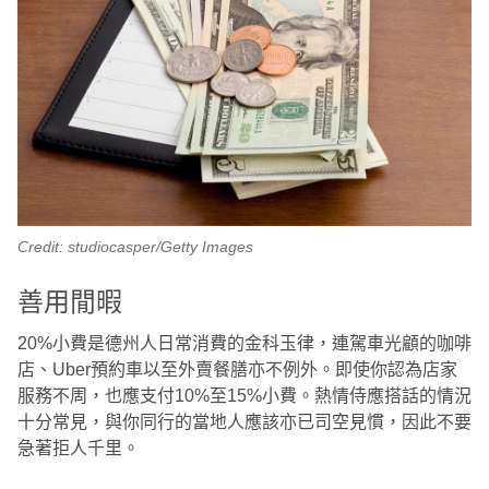
Credit: studiocasper/Getty Images
善用閒暇
20%小費是德州人日常消費的金科玉律，連駕車光顧的咖啡
店、Uber預約車以至外賣餐膳亦不例外。即使你認為店家
服務不周，也應支付10%至15%小費。熱情侍應搭話的情況
十分常見，與你同行的當地人應該亦已司空見慣，因此不要
急著拒人千里。