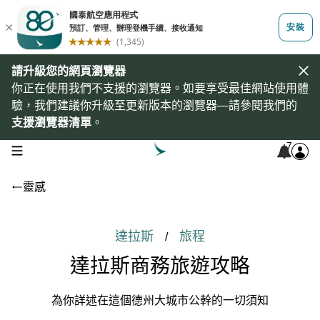
請升級您的網頁瀏覽器
你正在使用我們不支援的瀏覽器。如要享受最佳網站使用體
驗，我們建議你升級至更新版本的瀏覽器—請參閱我們的
支援瀏覽器清單
。
7
open navigation menu
靈感
達拉斯
旅程
/
達拉斯商務旅遊攻略
為你詳述在這個德州大城市公幹的一切須知