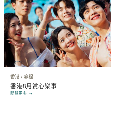
香港
/
旅程
香港8月賞心樂事
閱覽更多