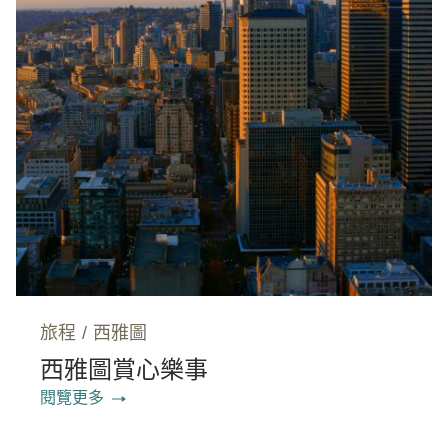
旅程
/
西雅圖
西雅圖賞心樂事
閱覽更多