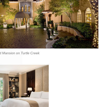
d Mansion on Turtle Creek