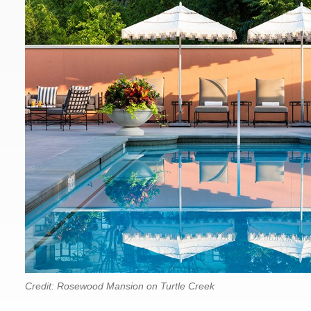
Credit: Rosewood Mansion on Turtle Creek