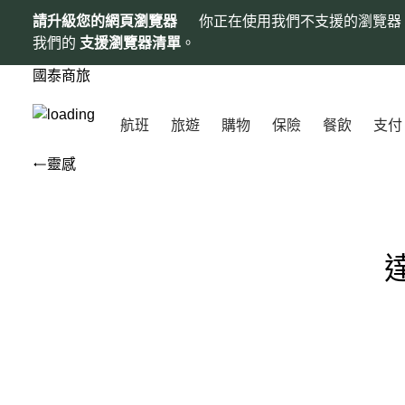
請升級您的網頁瀏覽器
你正在使用我們不支援的瀏覽器
我們的
支援瀏覽器清單
。
國泰商旅
航班
旅遊
購物
保險
餐飲
支付
靈感