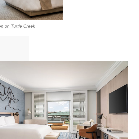
n on Turtle Creek