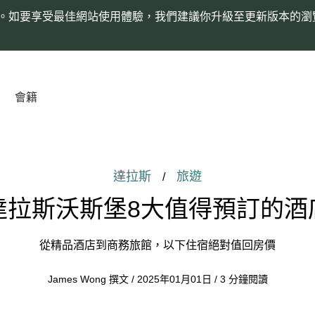
。如要享受最佳網站使用體驗，我們建議你升級至更新版本的瀏
會籍
達拉斯
旅遊
/
達拉斯沃斯堡8大值得預訂的酒
從精品酒店到商務旅館，以下住宿絕對值回房價
James Wong 撰文 / 2025年01月01日 / 3 分鐘閱讀