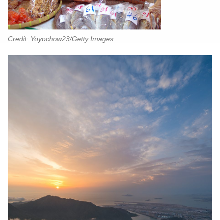
Credit: Yoyochow23/Getty Images