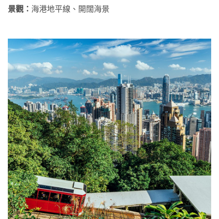
景觀：
海港地平線、開闊海景