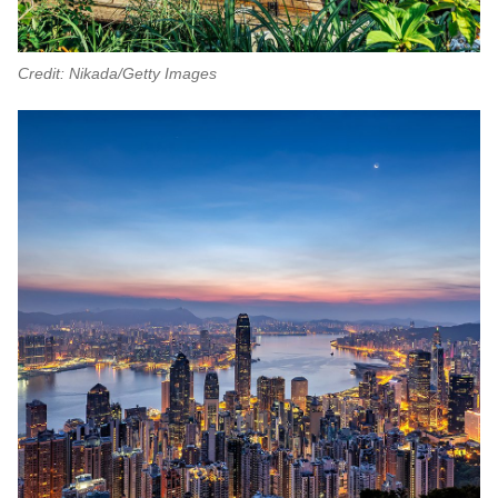
Credit: Nikada/Getty Images