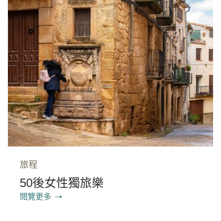
旅程
50後女性獨旅樂
閱覽更多