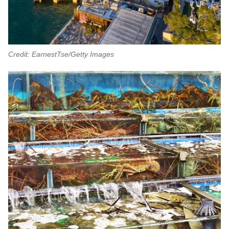
Credit: EarnestTse/Getty Images