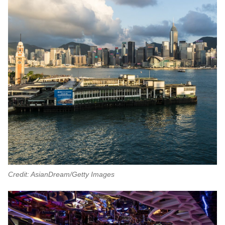
Credit: AsianDream/Getty Images