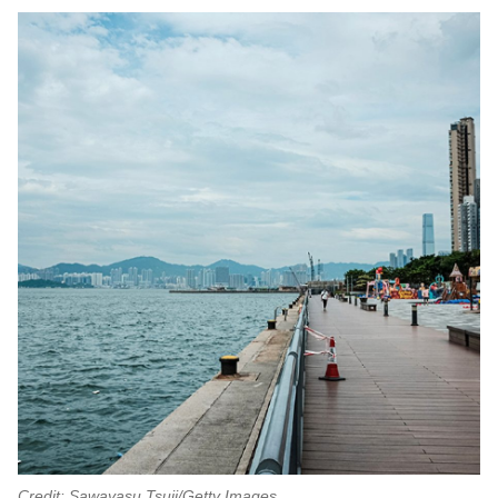
Credit: Sawayasu Tsuji/Getty Images