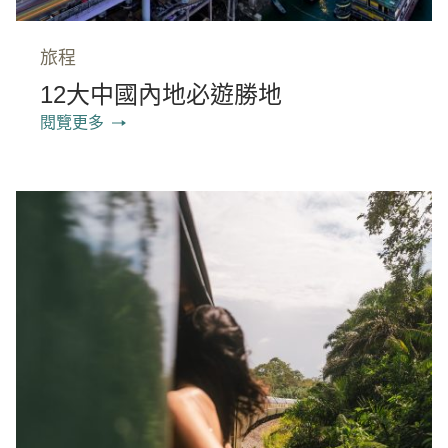
旅程
12大中國內地必遊勝地
閱覽更多