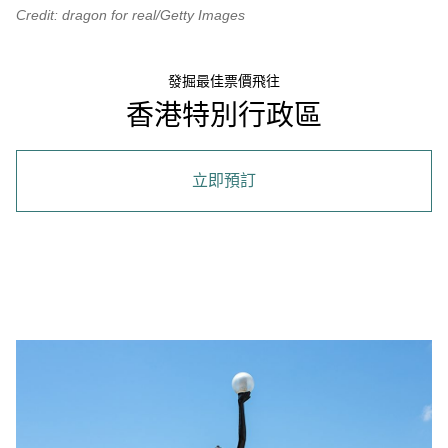
Credit: dragon for real/Getty Images
發掘最佳票價飛往
香港特別行政區
立即預訂
00.00
/
01.21