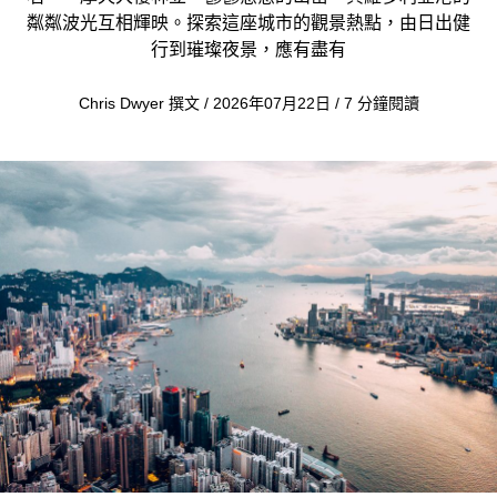
粼粼波光互相輝映。探索這座城市的觀景熱點，由日出健
行到璀璨夜景，應有盡有
Chris Dwyer 撰文 / 2026年07月22日 / 7 分鐘閱讀