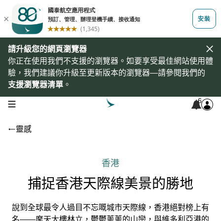
請升級您的網頁瀏覽器
你正在使用我們不支援的瀏覽器。如要享受最佳網站使用體
驗，我們建議你升級至更新版本的瀏覽器—請參閱我們的
支援瀏覽器清單
。
6
open navigation menu
靈感
香港
捕捉香港天際線美景的勝地
說到全球最令人過目不忘嘅城市天際線，香港絕對榜上有
名——摩天大樓林立，鬱鬱蔥蔥的山巒，與維多利亞港的