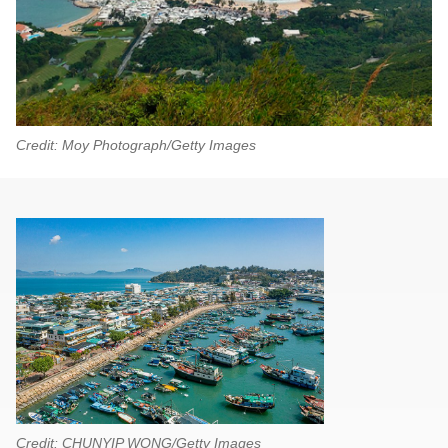
Credit: Moy Photograph/Getty Images
Credit: CHUNYIP WONG/Getty Images