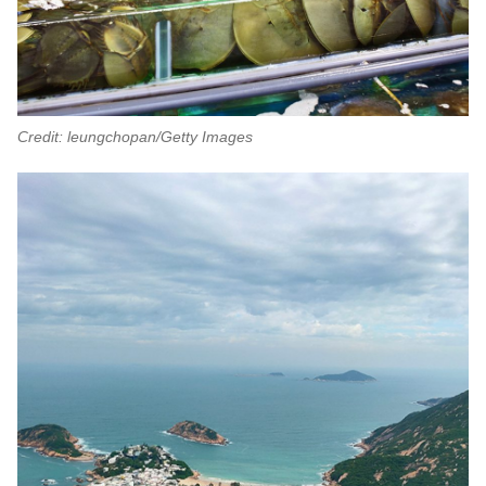
Credit: leungchopan/Getty Images