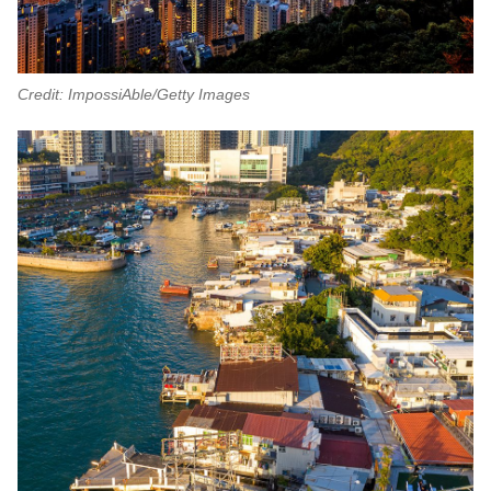
Credit: ImpossiAble/Getty Images