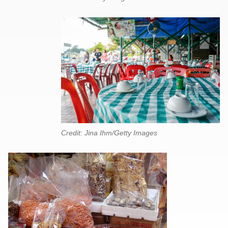
Credit: Jina Ihm/Getty Images