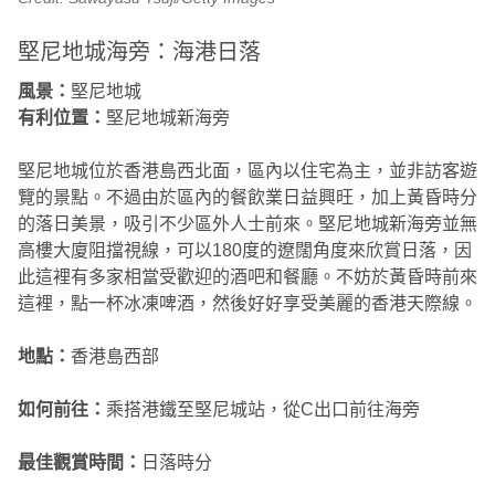
堅尼地城海旁：海港日落
風景：
堅尼地城
有利位置：
堅尼地城新海旁
堅尼地城位於香港島西北面，區內以住宅為主，並非訪客遊
覽的景點。不過由於區內的餐飲業日益興旺，加上黃昏時分
的落日美景，吸引不少區外人士前來。堅尼地城新海旁並無
高樓大廈阻擋視線，可以180度的遼闊角度來欣賞日落，因
此這裡有多家相當受歡迎的酒吧和餐廳。不妨於黃昏時前來
這裡，點一杯冰凍啤酒，然後好好享受美麗的香港天際線。
地點：
香港島西部
如何前往：
乘搭港鐵至堅尼城站，從C出口前往海旁
最佳觀賞時間：
日落時分