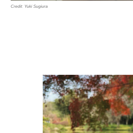
Credit: Yuki Sugiura