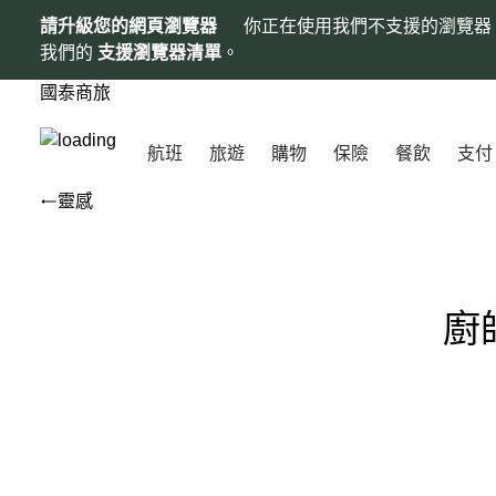
請升級您的網頁瀏覽器
你正在使用我們不支援的瀏覽器
我們的
支援瀏覽器清單
。
國泰商旅
航班
旅遊
購物
保險
餐飲
支付
靈感
廚師