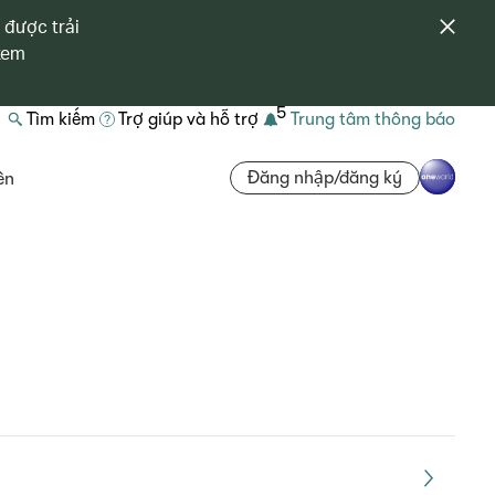
 được trải
 xem
5
Tìm kiếm
Trợ giúp và hỗ trợ
Trung tâm thông báo
Đăng nhập/đăng ký
ên