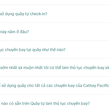
 sử dụng quầy tự check-in?
 này nằm ở đâu?
ục chuyến bay tại quầy như thế nào?
 sớm nhất và muộn nhất tôi có thể làm thủ tục chuyến bay và l
ể sử dụng quầy cho tất cả các chuyến bay của Cathay Pacifi
nào có sẵn trên Quầy tự làm thủ tục chuyến bay?