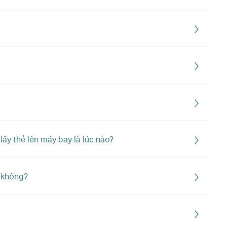
ấy thẻ lên máy bay là lúc nào?
c không?