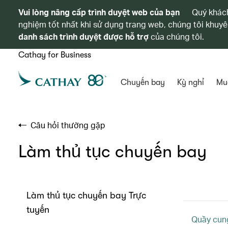
Vui lòng nâng cấp trình duyệt web của bạn
Quý khách
nghiệm tốt nhất khi sử dụng trang web, chúng tôi khuyê
danh sách trình duyệt được hỗ trợ
của chúng tôi.
Cathay for Business
Chuyến bay
Kỳ nghỉ
Mu
Câu hỏi thường gặp
Làm thủ tục chuyến bay
Làm thủ tục chuyến bay Trực
tuyến
Quầy cung