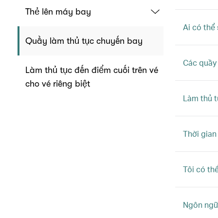
Thẻ lên máy bay
Ai có thể
Quầy làm thủ tục chuyến bay
Các quầy
Làm thủ tục đến điểm cuối trên vé
cho vé riêng biệt
Làm thủ t
Thời gian
Tôi có th
Ngôn ngữ 