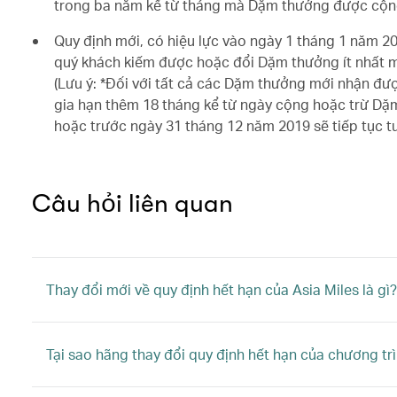
trong ba năm kể từ tháng mà Dặm thưởng được cộn
Quy định mới, có hiệu lực vào ngày 1 tháng 1 năm 20
quý khách kiếm được hoặc đổi Dặm thưởng ít nhất m
(Lưu ý: *Đối với tất cả các Dặm thưởng mới nhận đ
gia hạn thêm 18 tháng kể từ ngày cộng hoặc trừ D
hoặc trước ngày 31 tháng 12 năm 2019 sẽ tiếp tục t
Câu hỏi liên quan
Thay đổi mới về quy định hết hạn của Asia Miles là gì?
Tại sao hãng thay đổi quy định hết hạn của chương tr