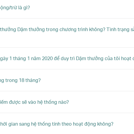
ộng/trừ là gì?
ổi thưởng Dặm thưởng trong chương trình không? Tình trạng 
ngày 1 tháng 1 năm 2020 để duy trì Dặm thưởng của tôi hoạt
ộng trong 18 tháng?
kiếm được sẽ vào hệ thống nào?
thời gian sang hệ thống tính theo hoạt động không?