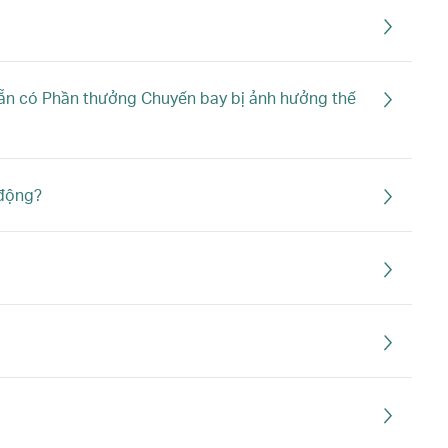
sẵn có Phần thưởng Chuyến bay bị ảnh hưởng thế
 động?