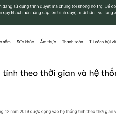
 đang sử dụng trình duyệt mà chúng tôi không hỗ trợ. Để có
n quý khách nên nâng cấp lên trình duyệt mới hơn - vui lòng
a sắm
Sức khỏe
Ẩm thực
Thanh toán
Tư cách hội vi
 tính theo thời gian và hệ th
ng 12 năm 2019 được cộng vào hệ thống tính theo thời gian và