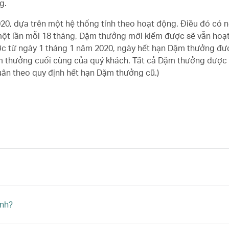
g.
20, dựa trên một hệ thống tính theo hoạt động. Điều đó có n
ột lần mỗi 18 tháng, Dặm thưởng mới kiếm được sẽ vẫn hoạt
ược từ ngày 1 tháng 1 năm 2020, ngày hết hạn Dặm thưởng đ
ặm thưởng cuối cùng của quý khách. Tất cả Dặm thưởng được
uân theo quy định hết hạn Dặm thưởng cũ.)
ình?