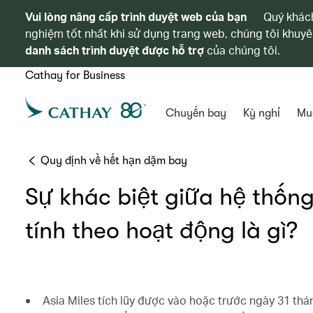
Vui lòng nâng cấp trình duyệt web của bạn
Quý khách
nghiệm tốt nhất khi sử dụng trang web, chúng tôi khuyê
danh sách trình duyệt được hỗ trợ
của chúng tôi.
Cathay for Business
Chuyến bay
Kỳ nghỉ
Mu
Quy định về hết hạn dặm bay
Sự khác biệt giữa hệ thống
tính theo hoạt động là gì?
Asia Miles tích lũy được vào hoặc trước ngày 31 thá