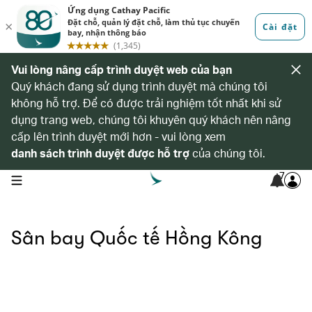
Vui lòng nâng cấp trình duyệt web của bạn
Quý khách đang sử dụng trình duyệt mà chúng tôi
không hỗ trợ. Để có được trải nghiệm tốt nhất khi sử
dụng trang web, chúng tôi khuyên quý khách nên nâng
cấp lên trình duyệt mới hơn - vui lòng xem
danh sách trình duyệt được hỗ trợ
của chúng tôi.
7
open navigation menu
Sân bay Quốc tế Hồng Kông