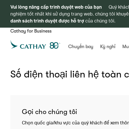
Vui lòng nâng cấp trình duyệt web của bạn
Quý khách
nghiệm tốt nhất khi sử dụng trang web, chúng tôi khuyê
danh sách trình duyệt được hỗ trợ
của chúng tôi.
Cathay for Business
Chuyến bay
Kỳ nghỉ
Mu
Số điện thoại liên hệ toàn 
Gọi cho chúng tôi
Chọn quốc gia/khu vực của quý khách để xem thông