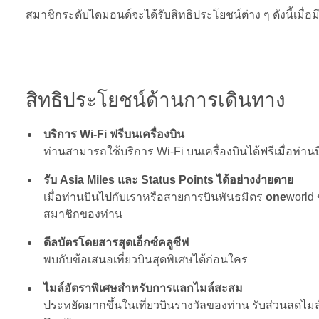
สมาชิกระดับไดมอนด์จะได้รับสิทธิประโยชน์ต่าง ๆ ดังนี้เมื่อ
สิทธิประโยชน์ด้านการเดินทาง
บริการ Wi-Fi ฟรีบนเครื่องบิน
ท่านสามารถใช้บริการ Wi-Fi บนเครื่องบินได้ฟรีเมื่อท่าน
รับ Asia Miles และ Status Points ได้อย่างง่ายดาย
เมื่อท่านบินไปกับเราหรือสายการบินพันธมิตร
one
world 
สมาชิกของท่าน
ดีลบัตรโดยสารสุดเอ็กซ์คลูซีฟ
พบกับข้อเสนอเที่ยวบินสุดพิเศษได้ก่อนใคร
ไมล์อัตราพิเศษสำหรับการแลกไมล์สะสม
ประหยัดมากขึ้นในเที่ยวบินรางวัลของท่าน รับส่วนลดไมล์ 