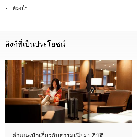
ห้องน้ำ
ลิงก์ที่เป็นประโยชน์
คำแนะนำเกี่ยวกับธรรมเนียมปฏิบัติ