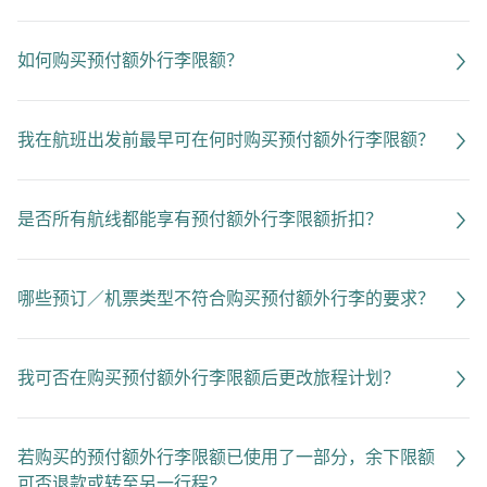
如何购买预付额外行李限额？
我在航班出发前最早可在何时购买预付额外行李限额？
是否所有航线都能享有预付额外行李限额折扣？
哪些预订／机票类型不符合购买预付额外行李的要求？
我可否在购买预付额外行李限额后更改旅程计划？
若购买的预付额外行李限额已使用了一部分，余下限额
可否退款或转至另一行程？