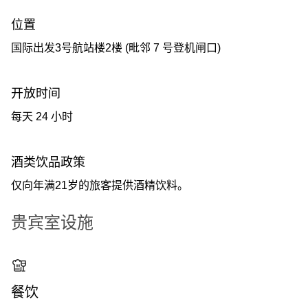
位置
国际出发3号航站楼2楼 (毗邻 7 号登机闸口)
开放时间
每天 24 小时
酒类饮品政策
仅向年满21岁的旅客提供酒精饮料。
贵宾室设施
餐饮