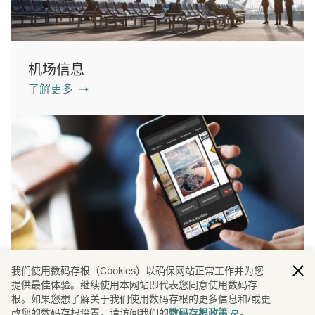
机场信息
了解更多
我们使用数码存根（Cookies）以确保网站正常工作并为您
提供最佳体验。继续使用本网站即代表您同意使用数码存
PressReader
根。如果您想了解关于我们使用数码存根的更多信息和/或更
了解更多
改您的数码存根设置，请访问我们的
。
数码存根政策