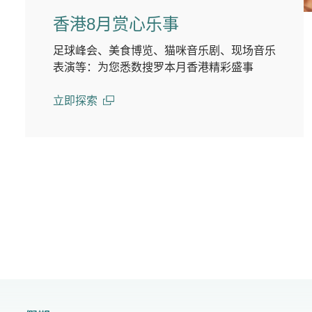
香港8月赏心乐事
足球峰会、美食博览、猫咪音乐剧、现场音乐
表演等：为您悉数搜罗本月香港精彩盛事
立即探索
(open in a new window)