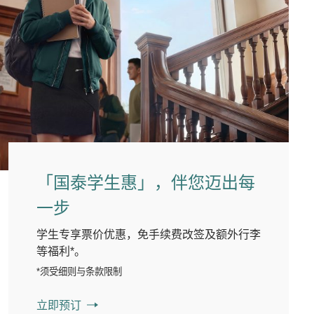
「国泰学生惠」，伴您迈出每
一步
学生专享票价优惠，免手续费改签及额外行李
等福利*。
*须受细则与条款限制
立即预订