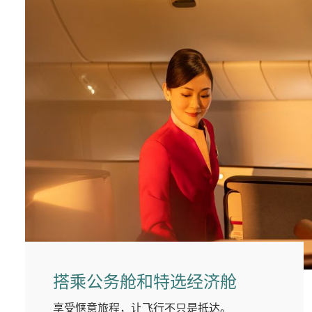
搭乘公务舱和特选经济舱
享受惬意旅程，让飞行不只是抵达。