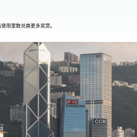
后使用里数兑换更多奖赏。