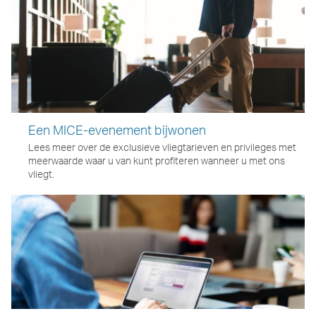
Een MICE-evenement bijwonen
Lees meer over de exclusieve vliegtarieven en privileges met
meerwaarde waar u van kunt profiteren wanneer u met ons
vliegt.