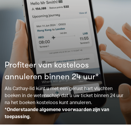
Profiteer van kosteloos
annuleren binnen 24 uur*
Als Cathay-lid kunt u met een gerust hart vluchten
boeken in de wetenschap dat u uw ticket binnen 24 uur
na het boeken kosteloos kunt annuleren.
*Onderstaande algemene voorwaarden zijn van
toepassing.