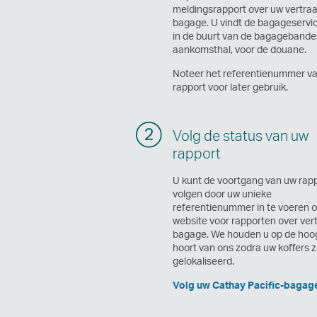
meldingsrapport over uw vertra
bagage. U vindt de bagageservi
in de buurt van de bagagebande
aankomsthal, voor de douane.
Noteer het referentienummer v
rapport voor later gebruik.
Volg de status van uw
rapport
U kunt de voortgang van uw rap
volgen door uw unieke
referentienummer in te voeren 
website voor rapporten over ver
bagage. We houden u op de hoo
hoort van ons zodra uw koffers z
gelokaliseerd.
Volg uw Cathay Pacific-bagage