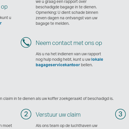
we u graag een rapport over
 op
beschadigde bagage in te dienen.
Opmerking: U dient schade binnen
 kunt u
zeven dagen na ontvangst van uw
r
bagage te melden.
Neem contact met ons op
Als u na het indienen van uw rapport
nog hulp nodig hebt, kunt u uw
lokale
bagageservicekantoor
bellen.
claim in te dienen als uw koffer zoekgeraakt of beschadigd is.
Verstuur uw claim
en moet
Als ons team op de luchthaven uw