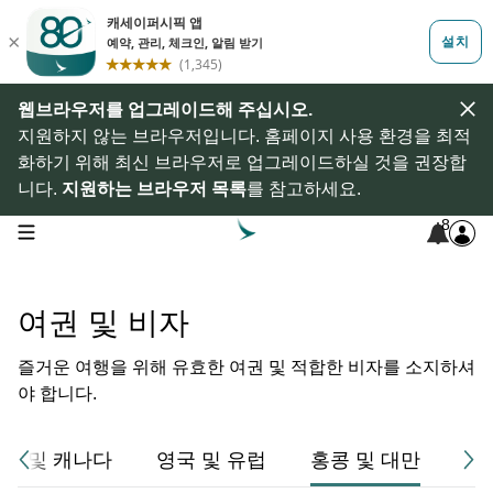
웹브라우저를 업그레이드해 주십시오.
지원하지 않는 브라우저입니다. 홈페이지 사용 환경을 최적
화하기 위해 최신 브라우저로 업그레이드하실 것을 권장합
니다.
지원하는 브라우저 목록
를 참고하세요.
8
open navigation menu
여권 및 비자
즐거운 여행을 위해 유효한 여권 및 적합한 비자를 소지하셔
야 합니다.
국 및 캐나다
영국 및 유럽
홍콩 및 대만
기